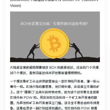
Vision)
大陆派非常积极地想要修改 BCH 的底层协议，过去的几个月提
过几个提议，虽然没能达成共识但是挺值得想想的。
一个提议是矿工从出块奖励里抽出一定比例给开发者，像一些山
寨币一样。比特大陆的意思是，他们带头捐，并且孤立不捐的矿
工。这个“强捐门”出来以后我很吃惊，因为这个动作是完全违背
比特币和 POW 的。用政治的方法形成一个矿工和开发者的联
盟，为其他的矿工和开发者设立门槛，这完全不是自由的市场竞
争，这是在寻求一种计划经济的模式。可比特币的 POW 就是