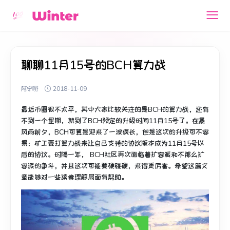
聊聊11月15号的BCH算力战
阿宁嘢
2018-11-09
最近币圈很不太平，其中大家比较关注的是BCH的算力战，还有
不到一个星期，就到了BCH预定的升级时间11月15号了。在暴
风雨前夕，BCH可算是迎来了一波疯长，但是这次的升级可不容
易：矿工要打算力战来让自己支持的协议版本成为11月15号以
后的协议。时隔一年， BCH社区再次面临着扩容派和不那么扩
容派的争斗，并且这次可能要硬碰硬，来得更厉害。希望这篇文
章能够对一些读者理解局面有帮助。