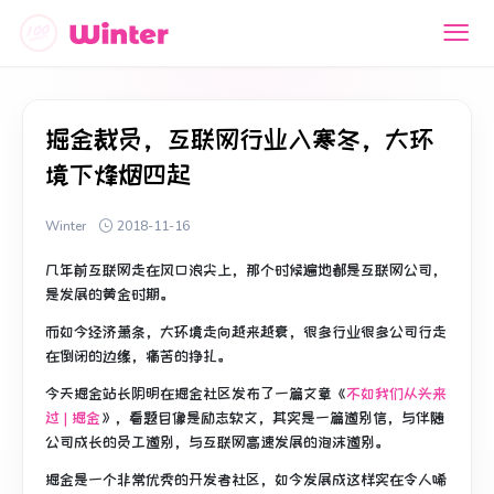
掘金裁员，互联网行业入寒冬，大环
境下烽烟四起
Winter
2018-11-16
几年前互联网走在风口浪尖上，那个时候遍地都是互联网公司，
是发展的黄金时期。
而如今经济萧条，大环境走向越来越衰，很多行业很多公司行走
在倒闭的边缘，痛苦的挣扎。
今天掘金站长阴明在掘金社区发布了一篇文章《
不如我们从头来
过 | 掘金
》，看题目像是励志软文，其实是一篇道别信，与伴随
公司成长的员工道别，与互联网高速发展的泡沫道别。
掘金是一个非常优秀的开发者社区，如今发展成这样实在令人唏