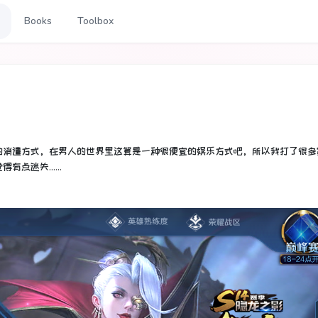
Books
Toolbox
的消遣方式，在男人的世界里这算是一种很便宜的娱乐方式吧，所以我打了很多
得有点迷失……