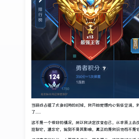
当游戏占据了太多时间的时候，我开始觉得内心有些空洞，
了……
这不是一个很好的情况，所以我决定改变自己，从本质上去
控制它，遗忘它，做到不受其影响，真正的是我玩他而不是它