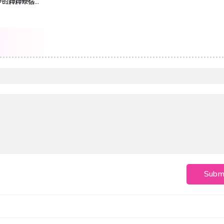
中的种种烦恼…
Subm