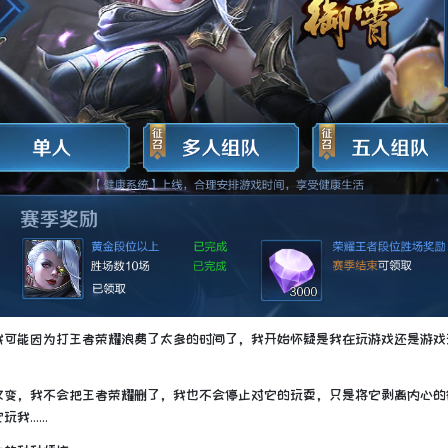
我可能因为打王者荣耀浪费了太多的时间了，我开始怀疑是我在玩游戏还是游戏
改变，我不会把王者荣耀删了，我也不会停止对它的玩耍，只是将它剥离内心的
玩我……