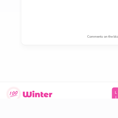
Comments on the blo
LINKS