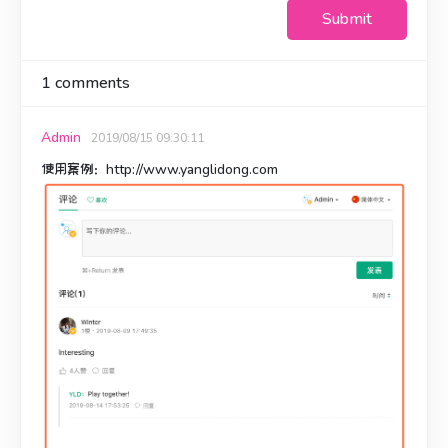
Submit
1
comments
Admin
2019/08/15 09:30:11
使用案例：http://www.yanglidong.com