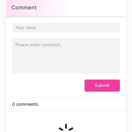
Comment
Submit
0
comments