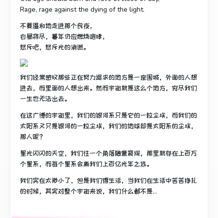
Rage, rage against the dying of the light.
不要温和地走进那个良夜，
白昼将尽，暮年仍应燃烧咆哮，
怒斥吧，怒斥光的消逝。
我们经常感叹那些正在努力追求的地方是一座围城，外面的人想
进去，而里面的人想出来。然而宇宙就是这么个地方，穷尽我们
一生也无法出去。
在这广博的宇宙里，我们的银河系只是它的一粒尘埃，而我们的
太阳系又只是银河的一粒尘埃，我们的地球却是太阳系的尘埃，
那人呢？
星光闪闪的天空，我们往一个角落随意窥探，那里就存在上百万
个星系，而每个星系会离我们上百亿光年之远。
我们实在太渺小了，但是我们得生活，当我们在生活中苦苦挣扎
的时候，其实对整个宇宙来说，我们什么都不是...