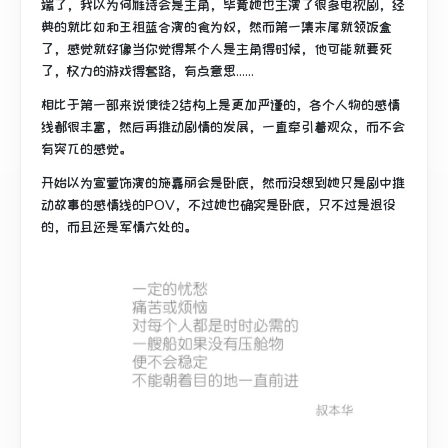
端了，我以为何雁诗会是主角，毕竟她也主演了很多电视剧，经
典的就比如和王祖蓝合演的食为奴，然而第一集末尾就领饭盒
了，感觉就好像当你觉得某个人是主角得时候，他可能就要死
了，权力的游戏得套路，有点意思……
相比于第一部来说使徒2结构上是更加严谨的，各个人物的感情
线都很丰富，然后再推动剧情的发展，一直牵引着观众，而不会
有突兀的感觉。
开始以为宣萱饰演的施嘉丽会是卧底，然而没想到她只是剧中推
动故事的感情线的POV，不过她也确实是卧底，只不过是退役
的，而且还是军情六处的。