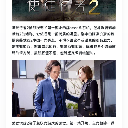
使徒行者2虽然没有了第一部中的爆seed和钉姐，但并没有影响
使徒2的精彩，它依旧是一部优质的港剧。剧中的陈豪饰演的魏
德信是使徒2中的一大亮点，不得不说这个反派真的很有魅力，
有钱有能力，做事雷厉风行，有魄力有胆识，陈豪把各个方面演
绎的很完美，虽然颜值不高，但是还是很有味道的。
感觉使徒2带了点权力游戏的感觉。第一集开始，主力就被一锅