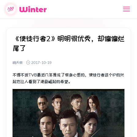
《使徒行者2》明明很优秀，却偏偏烂
尾了
杨天栾
2017-10-19
不得不说TVB最近几年是花了很多心思的，使徒行者这个IP的兴
起也让人看到了港剧崛起的希望。