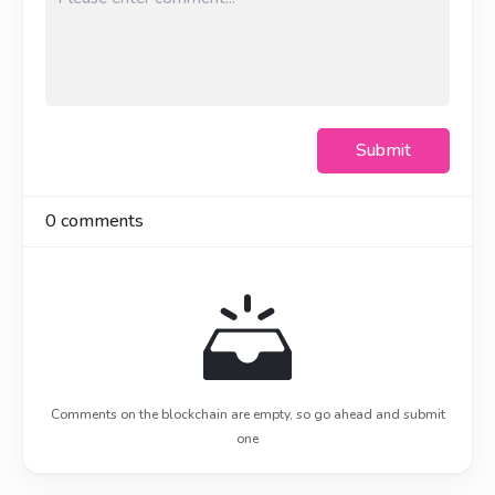
Submit
0
comments
Comments on the blockchain are empty, so go ahead and submit
one