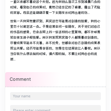
一直以来都不喜欢这个头衔。因为我特么每次工作到凌晨几点的
时候，看到自己的成果时，竟然已经忘记的了疲惫，露出了无耻
的笑容。而且还能稍稍平复一下女朋友长时间出差的伤...
但有一天我突然意识到，其实这也可能是对创造的热爱，我的心
里也十分肯定这一点。于是经常会问一些朋友，关于他们对自己
的作品的感受，也会去网上找一些这样的心里案例，都不外呼是
犹如亲生孩子般热爱。所以我发现其实每个人都是喜欢创造的，
尽管成果可能并不完善，并不优秀，但都会对自己创造的成果表
现出关爱。经历可能是辛苦的，但是往往结局会让人喜悦。所以
当你有什么想去做的时候，请大胆的做，不要让时间白白的流
逝...
Comment