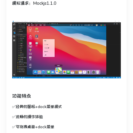
模拟请求：Mockjs1.1.0
功能特点
✅经典的图标+dock菜单模式
✅流畅的操作体验
✅可拖拽桌面+dock菜单