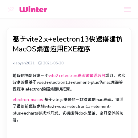
基于vite2.x+electron13快速搭建仿
MacOS桌面应用EXE程序
xiaoyan2021
2021-06-28
前段时间有分享一个
vite2+electron桌面端管理后台
项目。这次
分享的是基于vue3+electron13+element-plus仿mac桌面管
理程序|electron跨端桌面UI框架。
electron-macos
基于vite.js搭建的一款跨端仿mac桌面。使用
了最新前端技术栈vite2+vue3+electron13+element-
plus+echarts等技术开发。支持经典dock菜单、多开窗体等功
能。