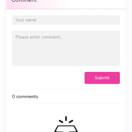
Submit
0
comments