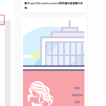
基于react18+vite4+zustand网页端仿微信聊天实
例