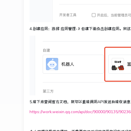
4.创建应用：选择 应用管理-》自建下面点击创建应用。我
5.接下来查阅官方文档，就可以直接调用API发送和接收消
https://work.weixin.qq.com/api/doc/90000/90