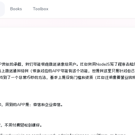
Books
Toolbox
类似的承载，我们可能很难推送消息给用户。比如我用NodeJS写了程序去检
上推送通知给我（很多对应的APP可能有这个功能，但是我这里只是针对自
天找到了一个非常巧妙的方法，基本上是没有门槛和资质（比如注册需要营业执
，用到的APP是：微信和企业微信。
核，不用付费轻松创建好。