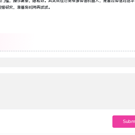
的门槛，操作简单，隐私好。其实现在也有很多微信机器人，是通过微信对话平
细细研究，准备有时间再试试。
Subm