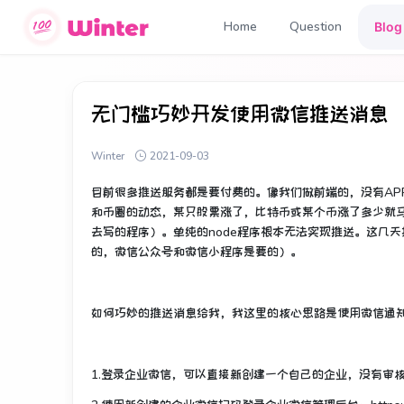
Home
Question
Blog
无门槛巧妙开发使用微信推送消息
Winter
2021-09-03
目前很多推送服务都是要付费的。像我们做前端的，没有APP
和币圈的动态，某只股票涨了，比特币或某个币涨了多少就马
去写的程序）。单纯的node程序根本无法实现推送。这几
的，微信公众号和微信小程序是要的）。
如何巧妙的推送消息给我，我这里的核心思路是使用微信通知
1.登录企业微信，可以直接新创建一个自己的企业，没有审