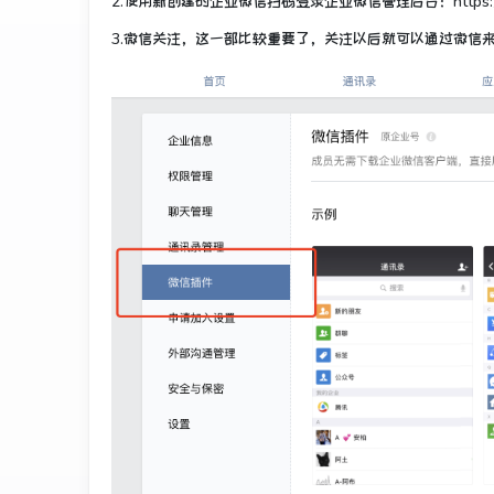
2.使用新创建的企业微信扫码登录企业微信管理后台：https://work.we
3.微信关注，这一部比较重要了，关注以后就可以通过微信