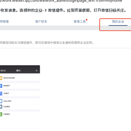
ixin.qq.com/wework_admin/loginpage_wx?from=myhome
来收发消息。选择
我的企业
-》
微信插件
。拉到页面底部，打开微信扫码关注。