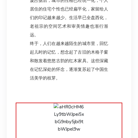
厦占据后，城市的性格已经统一化，个人
居住的住宅个性也已经扁平化，家留给人
们的印记越来越少。生活早已全盘西化，
老祖宗的空间艺术和审美情趣也渐行渐
远。
终于，人们在越来越陌生的城市里，回忆
起儿时的记忆，想念起了古旧的木格子窗
和散发着悠悠古韵的红木家具。这些深藏
在记忆深处的怀念，逐渐复苏起了中国生
活美学的枝芽。