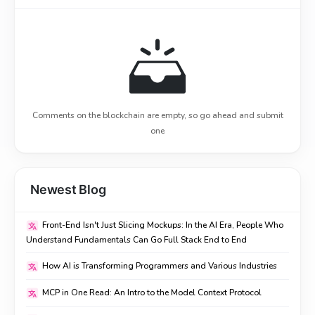
Comments on the blockchain are empty, so go ahead and submit
one
Newest Blog
Front-End Isn't Just Slicing Mockups: In the AI Era, People Who
Understand Fundamentals Can Go Full Stack End to End
How AI is Transforming Programmers and Various Industries
MCP in One Read: An Intro to the Model Context Protocol