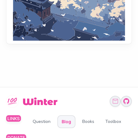
LINKS
Question
Books
Toolbox
Blog
DONATE