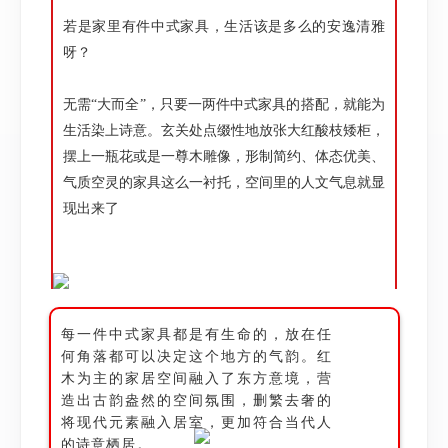
若是家里有件中式家具，生活该是多么的安逸清雅
呀？
无需“大而全”，只要一两件中式家具的搭配，就能为
生活染上诗意。玄关处点缀性地放张大红酸枝矮柜，
摆上一瓶花或是一尊木雕像，形制简约、体态优美、
气质空灵的家具这么一衬托，空间里的人文气息就显
现出来了
每一件中式家具都是有生命的，放在任
何角落都可以决定这个地方的气韵。红
木为主的家居空间融入了东方意境，营
造出古韵盎然的空间氛围，删繁去奢的
将现代元素融入居室，更加符合当代人
的诗意栖居。