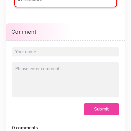
Comment
Submit
0
comments