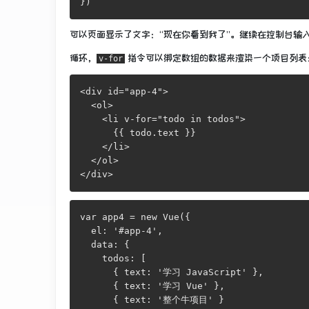
})
可以页面显示了文字：“现在你看到我了”。继续在控制台输
循环，
指令可以绑定数组的数据来渲染一个项目列表
v-for
<div id="app-4">

  <ol>

    <li v-for="todo in todos">

      {{ todo.text }}

    </li>

  </ol>

</div>
var app4 = new Vue({

  el: '#app-4',

  data: {

    todos: [

      { text: '学习 JavaScript' },

      { text: '学习 Vue' },

      { text: '整个牛项目' }
