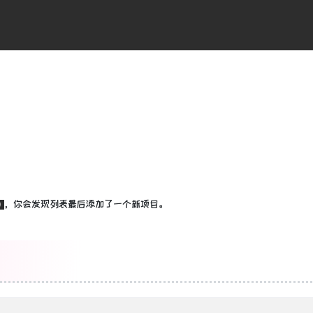
，你会发现列表最后添加了一个新项目。
)