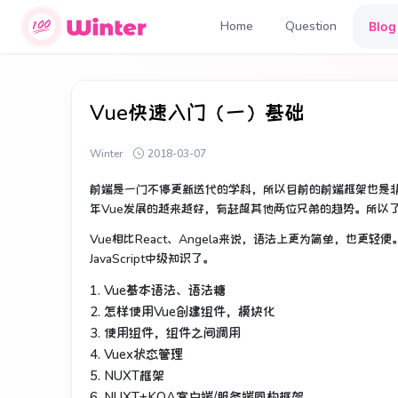
Home
Question
Blog
Vue快速入门（一）基础
Winter
2018-03-07
前端是一门不停更新迭代的学科，所以目前的前端框架也是非常多
年Vue发展的越来越好，有赶超其他两位兄弟的趋势。所以
Vue相比React、Angela来说，语法上更为简单，也更
JavaScript中级知识了。
1. Vue基本语法、语法糖
2. 怎样使用Vue创建组件，模块化
3. 使用组件，组件之间调用
4. Vuex状态管理
5. NUXT框架
6. NUXT+KOA客户端/服务端同构框架