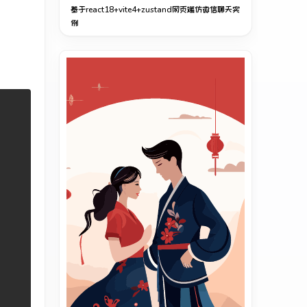
基于react18+vite4+zustand网页端仿微信聊天实
例