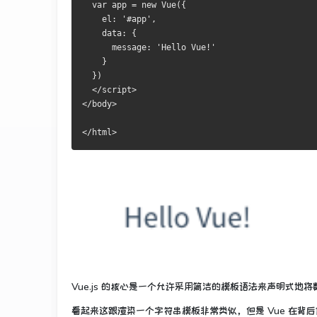
  var app = new Vue({

    el: '#app',

    data: {

      message: 'Hello Vue!'

    }

  })

  </script>

</body>

Vue.js 的核心是一个允许采用简洁的模板语法来声明式地将
看起来这跟渲染一个字符串模板非常类似，但是 Vue 在背