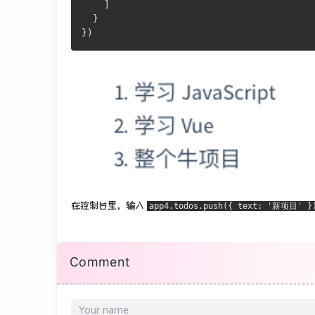
    ]

  }

})
在控制台里，输入
app4.todos.push({ text: '新项目' }
Comment