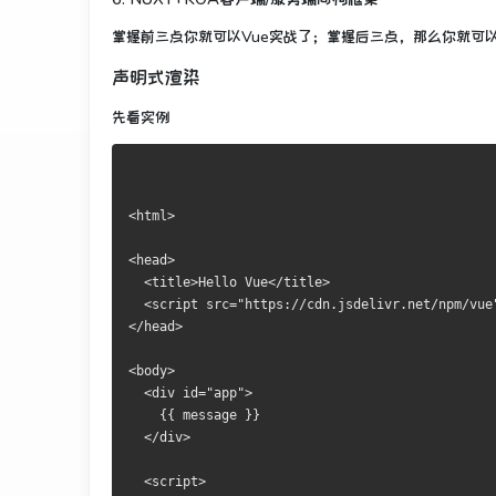
掌握前三点你就可以Vue实战了；掌握后三点，那么你就可
声明式渲染
先看实例
<html>

<head>

  <title>Hello Vue</title>

  <script src="https://cdn.jsdelivr.net/npm/vue"
</head>

<body>

  <div id="app">

    {{ message }}

  </div>

  <script>
