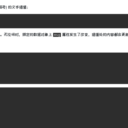
大括号) 的文本插值：
。无论何时，绑定的数据对象上
属性发生了改变，插值处的内容都会更
msg