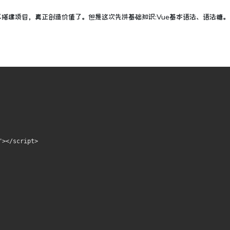
以搭建项目，真正创造价值了。但是这次先讲基础知识:Vue基本语法、语法糖。
></script>
