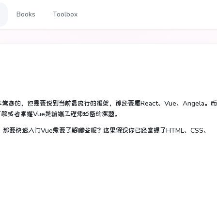
Books
Toolbox
的，但是要说到当前最流行的框架，那还要属React、Vue、Angela。
了解或者掌握Vue是前端工程师必备的课题。
轻便。那要快速入门Vue需要了解哪些呢？这里假设你已经掌握了HTML、CSS、