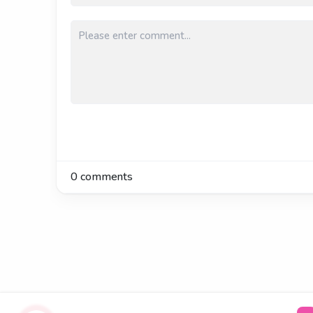
0
comments
Comments on the blo