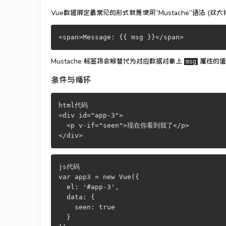
Vue数据绑定最常见的形式就是使用“Mustache”语法 (双
<span>Message: {{ msg }}</span>
Mustache 标签将会被替代为对应数据对象上
属性的值
msg
条件与循环
html代码

<div id="app-3">

  <p v-if="seen">现在你看到我了</p>

</div>
js代码

var app3 = new Vue({

  el: '#app-3',

  data: {

    seen: true

  }
