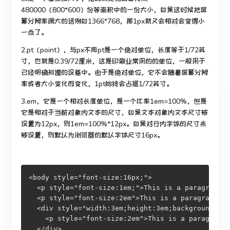
480000（800*600）份等面积中的一份大小，如果这时候把屏
幕分辨率调大的话例如1366*768，那1px就又会相对会变得小
一点了。
2.pt（point），与px不同pt是一个绝对单位，长度等于1/72英
寸，也就是0.39/72厘米，这是印刷业常用的的单位，一般用于
已经明确知道的设备中。由于是绝对单位，它不会随着屏幕分辨
率或者大小变化而变化，1pt始终会占据1/72英寸。
3.em，它是一个相对长度单位，是一个比率1em=100%，但是
它是相对于当前对象内文本的尺寸，如果文本对象内文本尺寸被
设置为12px，则1em=100%*12px。如果对行内字体的尺寸未
被设置，则默认为浏览器的默认字体尺寸16px。
<body style="font-size:16px;">

  <p style="font-size:1em;">This is a paragraph.<
  <p style="font-size:2em">This is a paragraph.</
  <div style="width:3em;height:3em;background:red
    <p style="font-size:2em">This is a paragraph 
  </div>  
