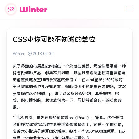
CSS中你可能不知道的单位
Winter
2018-06-30
关于界面的布局是做前端的一个永恒的话题，无论你是用哪一种
语言做何种产品，都离不开界面，那在界面布局里扮演重要角色
的自然要属设定UI的长宽高的单位了，在xaml里设计的时候对
于长宽高的单位并没有界定，然而CSS中就有着天差地别，本次
主要探讨这个问题，ps:说了这么多还没开始，真是啰嗦，哈
哈，例行惯例啦，就像武侠片一下，开打前都会有一段对白的
啦。
1.话不多说，首先要说的单位是px（Pixel），像素。这个单位
我们在实际操作过程中算是用到最频繁的了，它是一个相对值，
它的大小取决于屏幕的分辨率，好比一个800*600的屏幕，1px
就是一个像素点大小，指的就是把屏幕分成