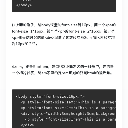
</body>
如上面的例子，给body设置的font-size是16px，第一个<p>的
font-size=1*16px；第二个<p>的font-size=2*16px；第三个
<p>由于对其父对象<div>设置了文本尺寸为2em,所以其尺寸将
为16px*0.2*2。
4.rem，即是Root em，是CSS3中新定义的一种单位，它也是
一个相对长度，与em不同的是rem相对的只是html的根元素。
<body style="font-size:16px;">

  <p style="font-size:1em;">This is a paragraph.<
  <p style="font-size:2em">This is a paragraph.</
  <div style="width:3em;height:3em;background:red
    <p style="font-size:1rem">This is a paragraph
  </div>  
