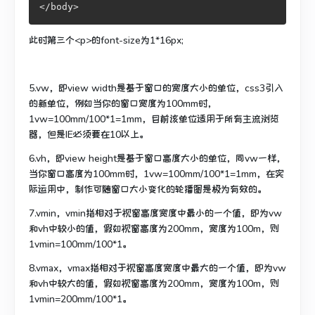
</body>
此时第三个<p>的font-size为1*16px;
5.vw，即view width是基于窗口的宽度大小的单位，css3引入
的新单位，例如当你的窗口宽度为100mm时，
1vw=100mm/100*1=1mm，目前该单位适用于所有主流浏览
器，但是IE必须要在10以上。
6.vh，即view height是基于窗口高度大小的单位，同vw一样，
当你窗口高度为100mm时，1vw=100mm/100*1=1mm，在实
际运用中，制作可随窗口大小变化的轮播图是极为有效的。
7.vmin，vmin指相对于视窗高度宽度中最小的一个值，即为vw
和vh中较小的值，假如视窗高度为200mm，宽度为100m，则
1vmin=100mm/100*1。
8.vmax，vmax指相对于视窗高度宽度中最大的一个值，即为vw
和vh中较大的值，假如视窗高度为200mm，宽度为100m，则
1vmin=200mm/100*1。