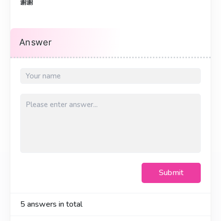
谢谢
Answer
Submit
5
answers in total