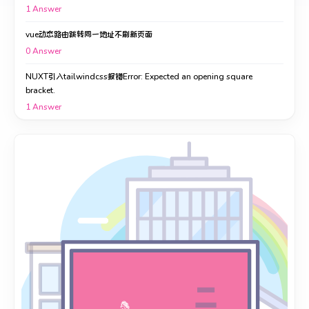
1
Answer
vue动态路由跳转同一地址不刷新页面
0
Answer
NUXT引入tailwindcss报错Error: Expected an opening square
bracket.
1
Answer