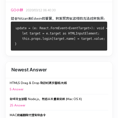
GO小胖
2020/03/12 06:40:30
结合Nitzan和Edwin的答案，我发现类似这样的方法对我有用：
update = (e: React.FormEvent<EventTarget>): void => {
    let target = e.target as HTMLInputElement;
    this.props.login[target.name] = target.value;
}
Newest Answer
HTML5 Drag & Drop 拖动时更改图标/光标
5
Answer
如何完全卸载 Node.js，然后从头重新安装 (Mac OS X)
25
Answer
MAC终端删除代理有效命令