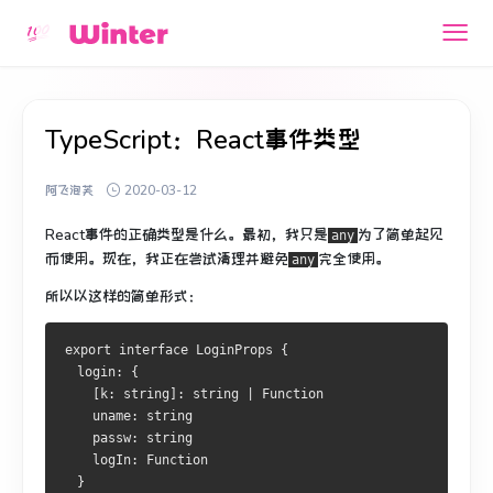
TypeScript：React事件类型
阿飞泡芙
2020-03-12
React事件的正确类型是什么。
最初，我只是
为了简单起见
any
而使用。
现在，我正在尝试清理并避免
完全
使用
。
any
所以以这样的简单形式：
export interface LoginProps {
  login: {
    [k: string]: string | Function
    uname: string
    passw: string
    logIn: Function
  }