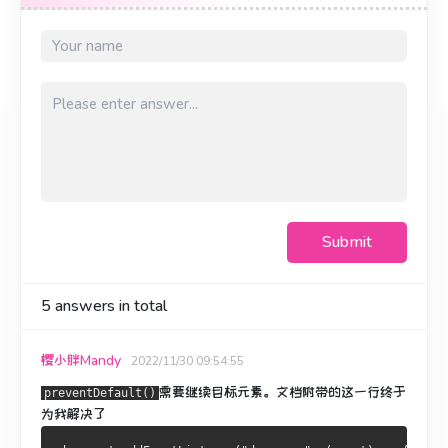
Submit
5
answers in total
樱小胖Mandy
2022/11/30 09:54:55
需要继续
目标元素
。
文档
附带的这一行
终于
preventDefault()
为我解决了