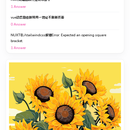
1
Answer
vue动态路由跳转同一地址不刷新页面
0
Answer
NUXT引入tailwindcss报错Error: Expected an opening square
bracket.
1
Answer