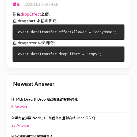
番长
2022/11/30 09:54:55
你在
dropEffect
之后：
在 dragstart 中初始化它：
event.dataTransfer.effectAllowed
 = 
"copyMove"
;
在 dragenter 中更新它：
event.dataTransfer.dropEffect
 = 
"copy"
;
Newest Answer
HTML5 Drag & Drop 拖动时更改图标/光标
5
Answer
如何完全卸载 Node.js，然后从头重新安装 (Mac OS X)
25
Answer
MAC终端删除代理有效命令