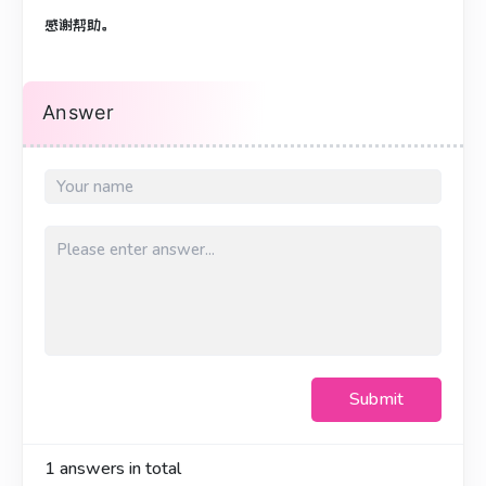
感谢帮助。
Answer
Submit
1
answers in total