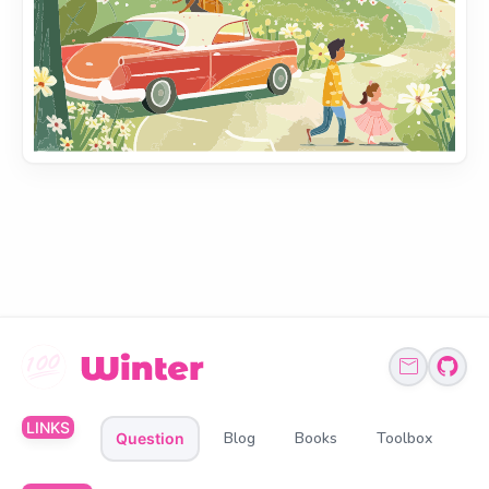
LINKS
Blog
Books
Toolbox
Question