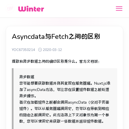
Asyncdata与Fetch之间的区别
YOC67350214
2020-03-12
提取和异步数据之间的确切区别是什么。
官方文档说：
异步数据
您可能想要获取数据并将其呈现在服务器端。
Nuxt.js添
加了asyncData方法，可让您在设置组件数据之前处理
异步操作。
每次在加载组件之前都会调用
asyncData
（仅对于页面
组件）。
可以从服务器端调用它，也可以在导航到相应
的路由之前调用它。
此方法将上下文对象作为第一个参
数，您可以使用它来获取一些数据并返回组件数据。