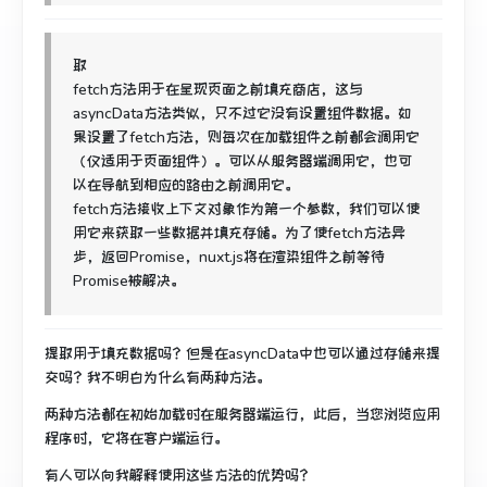
取
fetch方法用于在呈现页面之前填充商店，这与
asyncData方法类似，只不过它没有设置组件数据。
如
果设置了fetch方法，则每次在加载组件之前都会调用它
（仅适用于页面组件）。
可以从服务器端调用它，也可
以在导航到相应的路由之前调用它。
fetch方法接收上下文对象作为第一个参数，我们可以使
用它来获取一些数据并填充存储。
为了使fetch方法异
步，返回Promise，nuxt.js将在渲染组件之前等待
Promise被解决。
提取用于填充数据吗？
但是在asyncData中也可以通过存储来提
交吗？
我不明白为什么有两种方法。
两种方法都在初始加载时在服务器端运行，此后，当您浏览应用
程序时，它将在客户端运行。
有人可以向我解释使用这些方法的优势吗？