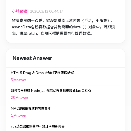
小胖猪猪
2020/03/12 06:44:17
我要指出的一点是，我没有看到上述内容（至少，不清楚）。
asyncData自动将数据合并到页面的data（）对象中。
提取没
有。
借助fetch，您可以根据需要自行处理数据。
Newest Answer
HTML5 Drag & Drop 拖动时更改图标/光标
5
Answer
如何完全卸载 Node.js，然后从头重新安装 (Mac OS X)
25
Answer
MAC终端删除代理有效命令
1
Answer
vue动态路由跳转同一地址不刷新页面