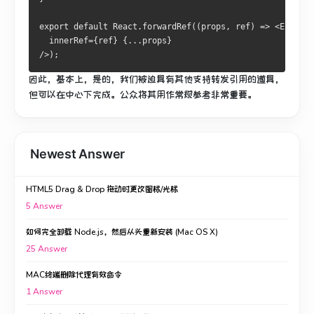
export default React.forwardRef((props, ref) => <ElemCom
  innerRef={ref} {...props}
/>);
因此，基本上，是的，我们被迫具有其他支持转发引用的道具，
但可以在中心下完成。
公众将其用作常规参考非常重要。
Newest Answer
HTML5 Drag & Drop 拖动时更改图标/光标
5
Answer
如何完全卸载 Node.js，然后从头重新安装 (Mac OS X)
25
Answer
MAC终端删除代理有效命令
1
Answer