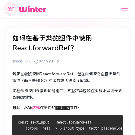
如何在基于类的组件中使用
React.forwardRef？
凯泡芙JinJin
2020-03-12
我正在尝试使用React.forwardRef，但在如何使它在基于类的
组件（而不是HOC）中工作方面遇到了麻烦。
文档示例使用元素和功能组件，甚至将类包装在函数中以用于更
高阶的组件。
因此，从像
这样
在他们的
文件：
ref.js
const TextInput = React.forwardRef(
    (props, ref) => (<input type="text" placeholder="Hel
);