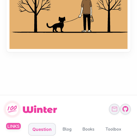
LINKS
Blog
Books
Toolbox
Question