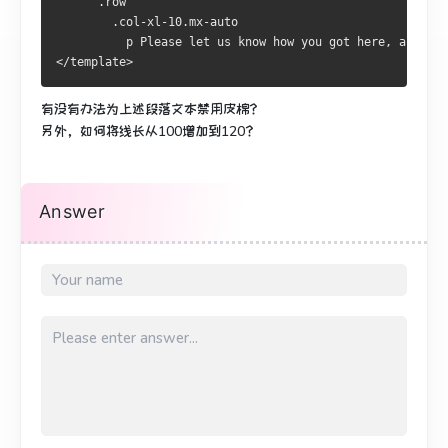
      .row
        .col-xl-10.mx-auto
          p Please let us know how you got here, and use
</template>
有没有办法为上述段落文本禁用皮棉？
另外，如何将线长从100增加到120？
Answer