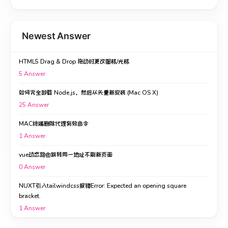
Newest Answer
HTML5 Drag & Drop 拖动时更改图标/光标
5
Answer
如何完全卸载 Node.js，然后从头重新安装 (Mac OS X)
25
Answer
MAC终端删除代理有效命令
1
Answer
vue动态路由跳转同一地址不刷新页面
0
Answer
NUXT引入tailwindcss报错Error: Expected an opening square
bracket.
1
Answer