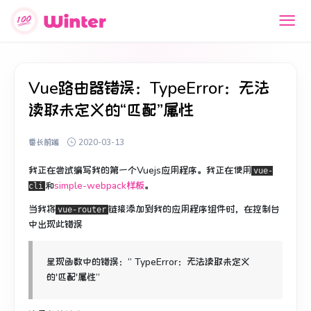
Vue路由器错误：TypeError：无法
读取未定义的“匹配”属性
番长前端
2020-03-13
我正在尝试编写我的第一个Vuejs应用程序。
我正在使用
vue-
和
simple-webpack样板
。
cli
当我将
链接
添加
到我的应用程序组件时，在控制台
vue-router
中出现此错误
呈现函数中的错误：“ TypeError：无法读取未定义
的'匹配'属性”