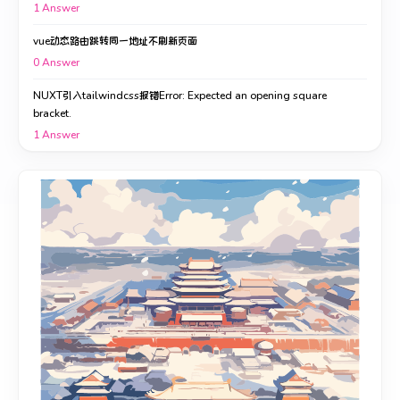
1
Answer
vue动态路由跳转同一地址不刷新页面
0
Answer
NUXT引入tailwindcss报错Error: Expected an opening square
bracket.
1
Answer