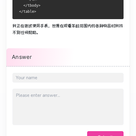
   </tbody>
 </table>
我正在尝试使用手表，但是在观看年龄范围内的各种物品时我找
不到任何帮助。
Answer