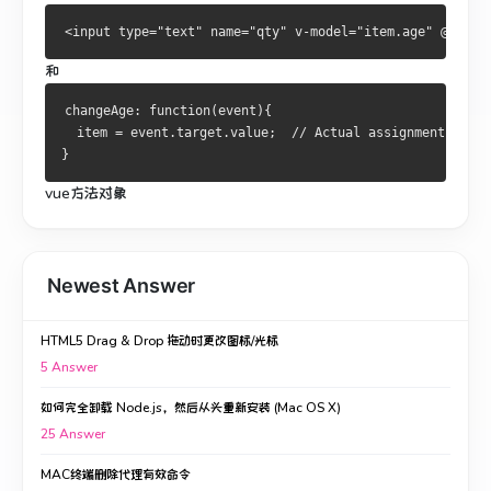
和
changeAge: function(event){
  item = event.target.value;  // Actual assignment
}
vue方法对象
Newest Answer
HTML5 Drag & Drop 拖动时更改图标/光标
5
Answer
如何完全卸载 Node.js，然后从头重新安装 (Mac OS X)
25
Answer
MAC终端删除代理有效命令