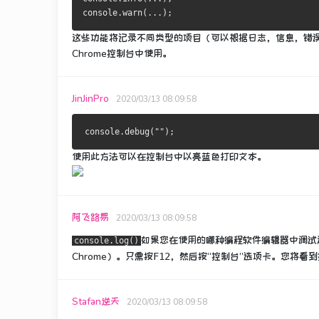
console.warn(...);
这些功能将记录不同类型的项目（可以根据日志，信息，错
Chrome控制台中使用。
JinJinPro
2020/03/13 08:09:58
使用此方法可以在控制台中以亮蓝色打印文本。
阿飞路易
2020/03/13 08:09:58
如果您在使用的哪种编程软件编辑器中调试
console.log()
Chrome）。
只需按
，然后按“控制台”选项卡。
您将看到
F12
Stafan逆天
2020/03/13 08:09:58