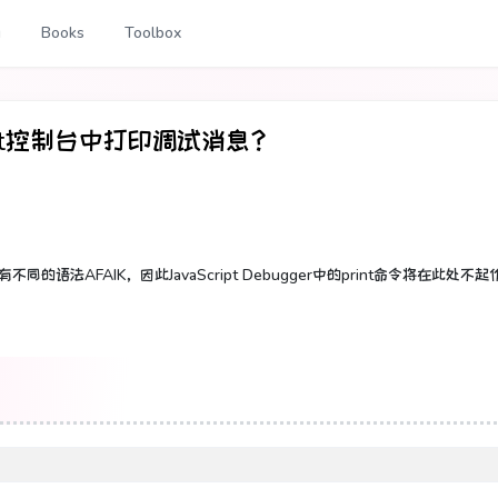
g
Books
Toolbox
cript控制台中打印调试消息？
有不同的语法AFAIK，因此
JavaScript Debugger中
的
print
命令将在此处不起