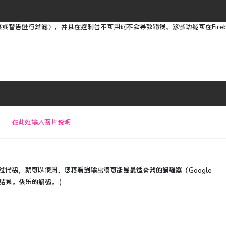
误或警告进行过滤），并且在控制台不可用时不会导致错误。
这些功能可在Fire
过代码，
就可以使用
，您将看到输出很可能是最适合我的编辑器（Google
结果。
快乐的编码。
:)