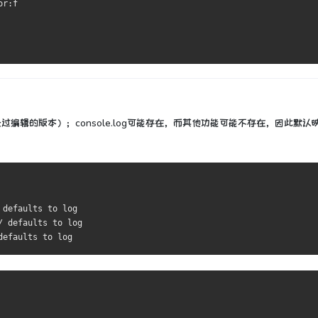
or:f
是经过编辑的版本）；
console.log可能存在，而其他功能可能不存在，因此默认
 defaults to log
/ defaults to log
defaults to log