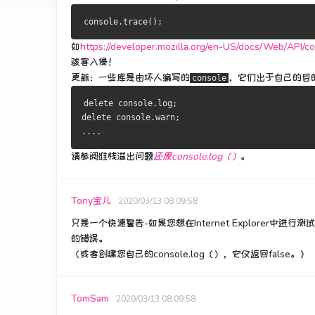
如
https://developer.mozilla.org/en-US/docs/Web/API/
骇客入侵！
更新
：一些库是由坏人编写的
，它们出于自己的目
console
delete console.log;
delete console.warn;
....
请参阅堆栈溢出问题
还原console.log（）
。
Tony宝儿
2020/03/13 08:09:58
只是一个快速警告-如果您想在Internet Explorer中进行测
的错误。
（或者创建您自己的console.log（），它仅返回false。）
TomSam
2020/03/13 08:09:58