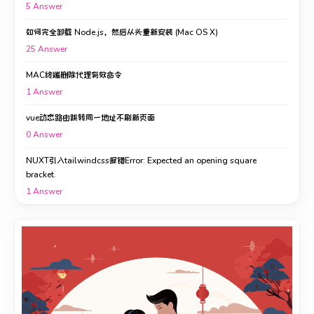
5
Answer
如何完全卸载 Node.js，然后从头重新安装 (Mac OS X)
25
Answer
MAC终端删除代理有效命令
1
Answer
vue动态路由跳转同一地址不刷新页面
0
Answer
NUXT引入tailwindcss报错Error: Expected an opening square
bracket.
1
Answer