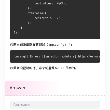
            controller: 'MyCtrl'
        }).
        otherwise({
            redirectTo: '/'
        });
    }
]);
问题出在喷射器配置部分（app.config）中：
如果我没记错的话，这个问题是从1.1.6开始的。
Answer