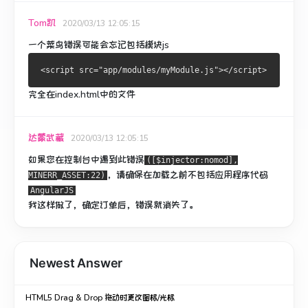
Tom凯
2020/03/13 12:05:15
一个菜鸟错误可能会忘记包括模块js
完全在index.html中的文件
达蒙武藏
2020/03/13 12:05:15
如果您在控制台中遇到此错误
([$injector:nomod],
，请确保在加载之前不包括应用程序代码
MINERR_ASSET:22)
AngularJS
我这样做了，确定订单后，错误就消失了。
Newest Answer
HTML5 Drag & Drop 拖动时更改图标/光标