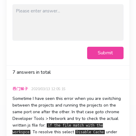
Submit
7
answers in total
西门猴子
2020/03/13 12:05:15
Sometime I have seen this error when you are switching
between the projects and running the projects on the
same port one after the other. In that case goto chrome
Developer Tools > Network and try to check the actual
written js file for:
if the file match with the
. To resolve this select
under
workspce
Disable Cache