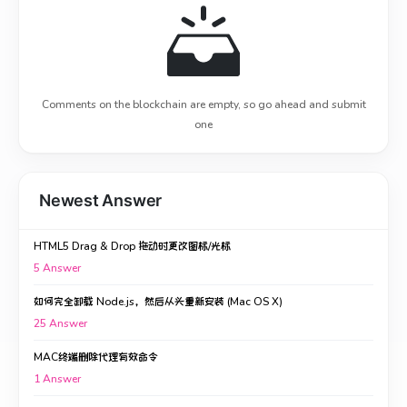
Comments on the blockchain are empty, so go ahead and submit
one
Newest Answer
HTML5 Drag & Drop 拖动时更改图标/光标
5
Answer
如何完全卸载 Node.js，然后从头重新安装 (Mac OS X)
25
Answer
MAC终端删除代理有效命令
1
Answer