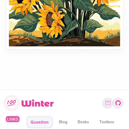
LINKS
Blog
Books
Toolbox
Question