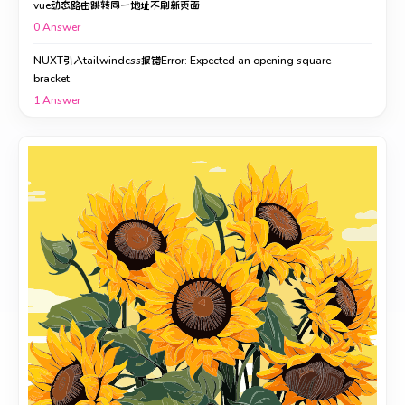
vue动态路由跳转同一地址不刷新页面
0
Answer
NUXT引入tailwindcss报错Error: Expected an opening square
bracket.
1
Answer