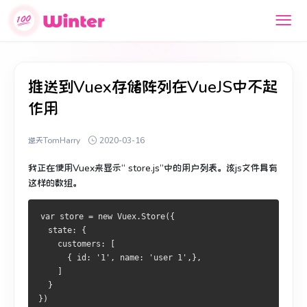
推送到Vuex存储阵列在VueJS中不起
作用
逆天TomHarry
2020-03-16
我正在使用Vuex来显示“ store.js”中的用户列表。
该js文件具有
这样的数组。
var store = new Vuex.Store({
  state: {
    customers: [
      { id: '1', name: 'user 1',},
    ]
  }
})