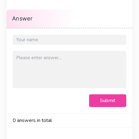
Answer
Submit
0
answers in total