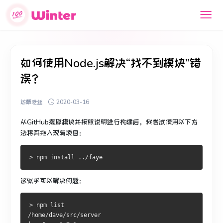
如何使用Node.js解决“找不到模块”错
误？
达蒙老丝
2020-03-16
从GitHub提取模块并按照说明进行构建后，我尝试使用以下方
法将其拖入现有项目：
这似乎可以解决问题：
> npm list
/home/dave/src/server