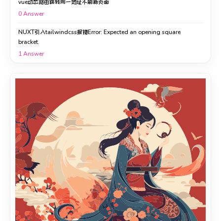
vue动态路由跳转同一地址不刷新页面
0
Answer
NUXT引入tailwindcss报错Error: Expected an opening square
bracket.
1
Answer