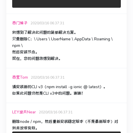
西门猴子
2020/03/16 06:37:31
我得到了解决此问题的简单解决方案。
只需删除C：\ Users \ UserName \ AppData \ Roaming \
npm \
然后安装节点。
现在，您的问题将得到解决。
西里Tom
2020/03/16 06:37:31
请安装新的CLI v3（npm install -g ionic @ latest）。
如果此问题仍然是CLI v3中的问题。
谢谢！
LEY逆天Near
2020/03/16 06:37:31
删除node / npm，然后重新安装稳定版本（不是最新版本）对
我来说很有效。