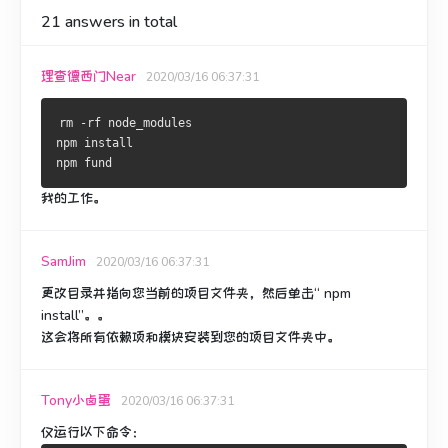
21
answers in total
理查德西门Near
2020/03/16 06:37:31
rm -rf node_modules
npm install
npm fund
我的工作。
SamJim
2020/03/16 06:37:31
更改目录并指向您当前的项目文件夹，然后单击“ npm
install”。
。
这会将所有依赖项和模块安装到您的项目文件夹中。
Tony小卤蛋
2020/03/16 06:37:31
仅运行以下命令：