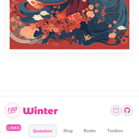
LINKS
Blog
Books
Toolbox
Question