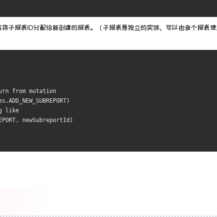
将子报表ID分配给新创建的报表。
（子报表是独立的实体，可以由多个报表使
urn from mutation
es.ADD_NEW_SUBREPORT)
g like
EPORT, newSubreportId)