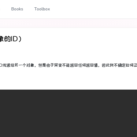
g
Books
Toolbox
象的ID）
其ID传递给另一个对象，但是由于突变不能返回任何返回值，因此我不确定如何