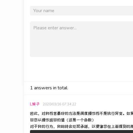
1
answers in total
L猴子
2020/03/16 07:34:22
因此，对我而言最好的方法是调度操作而不是执行突变。
如
回您从操作返回的值（这是一个函数）
对于我的行为，我始终会兑现承诺，以便像您在上面提到的