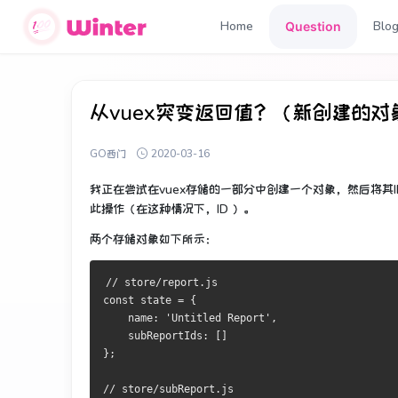
Home
Blo
Question
从vuex突变返回值？（新创建的对
GO西门
2020-03-16
我正在尝试在vuex存储的一部分中创建一个对象，然后将
此操作（在这种情况下，ID ）。
两个存储对象如下所示：
// store/report.js
const state = {
    name: 'Untitled Report',
    subReportIds: []
};
// store/subReport.js