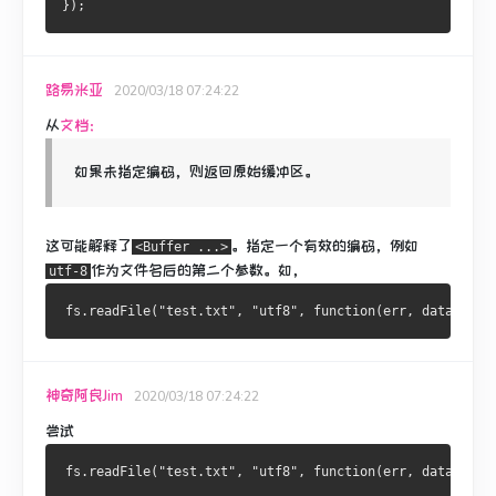
});
路易米亚
2020/03/18 07:24:22
从
文档：
如果未指定编码，则返回原始缓冲区。
这可能解释了
。
指定一个有效的编码，例如
<Buffer ...>
作为文件名后的第二个参数。
如，
utf-8
神奇阿良Jim
2020/03/18 07:24:22
尝试