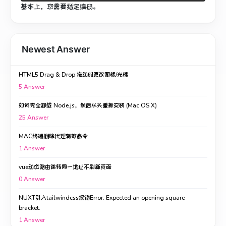
基本上，您需要指定编码。
Newest Answer
HTML5 Drag & Drop 拖动时更改图标/光标
5
Answer
如何完全卸载 Node.js，然后从头重新安装 (Mac OS X)
25
Answer
MAC终端删除代理有效命令
1
Answer
vue动态路由跳转同一地址不刷新页面
0
Answer
NUXT引入tailwindcss报错Error: Expected an opening square
bracket.
1
Answer