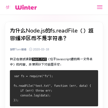
为什么Node.js的fs.readFile（）返
回缓冲区而不是字符串？
伽罗Tom猪猪
2020-03-18
我正在尝试读取
（位于Javascript源的同一文件夹
test.txt
中）的内容，并使用以下代码显示它：
var fs = require("fs");
fs.readFile("test.txt", function (err, data) {
    if (err) throw err;
    console.log(data);
});