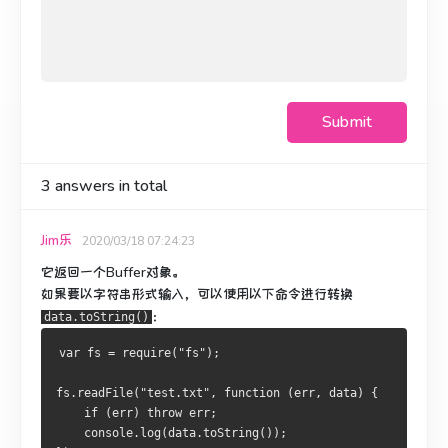
Submit
3
answers in total
Jim乐
2020/03/18 07:24:23
它返回一个Buffer对象。
如果要以字符串形式输入，可以使用以下命令进行转换
：
data.toString()
var fs = require("fs");
fs.readFile("test.txt", function (err, data) {
    if (err) throw err;
    console.log(data.toString());