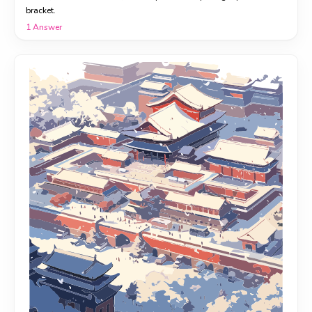
bracket.
1
Answer