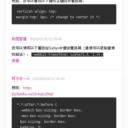
然后，您可以通过以下操作正确对齐复选框：
vertical-align: top;
margin-top: 3px; /* change to center it */
凯理查德
2020/03/18 11:19:40
您可以使用以下属性在Safari中增加复选框（通常可以抵制通常
的做法）：
-webkit-transform: scale(1.3, 1.3);
资源
阿飞古一A
2020/03/18 11:19:40
预览：
http
：
//jsfiddle.net/h4qka9td/
*,*:after,*:before {
  -webkit-box-sizing: border-box;
  -moz-box-sizing: border-box;
  box-sizing: border-box;
  padding: 0;