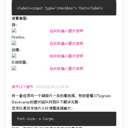
<label><input type="checkbox"> Test</label>
屏幕截图：
铬：
Firefox：
边缘：
IE浏览器：
逆天LEY逆天
2020/03/18 11:19:40
我一直在寻找一个稍微大一点的复选框，然后查看37Signals
Basecamp的源代码以找到以下解决方案-
您可以更改字体大小以使复选框略大：