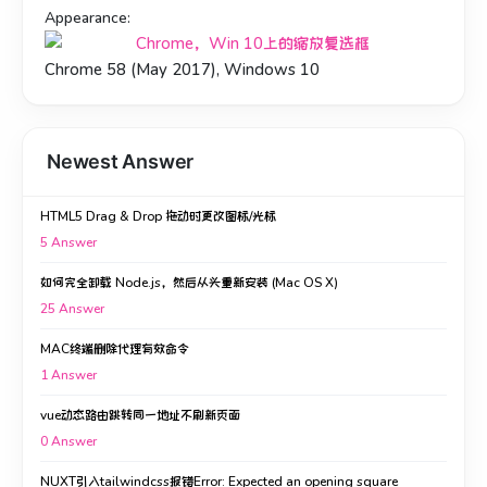
Appearance:
Chrome 58 (May 2017), Windows 10
Newest Answer
HTML5 Drag & Drop 拖动时更改图标/光标
5
Answer
如何完全卸载 Node.js，然后从头重新安装 (Mac OS X)
25
Answer
MAC终端删除代理有效命令
1
Answer
vue动态路由跳转同一地址不刷新页面
0
Answer
NUXT引入tailwindcss报错Error: Expected an opening square