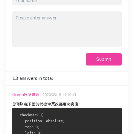
Submit
13
answers in total
Green阿飞泡芙
2020/03/18 11:19:41
您可以在下面的代码中更改高度和宽度
.checkmark {
    position: absolute;
    top: 0;
    left: 0;