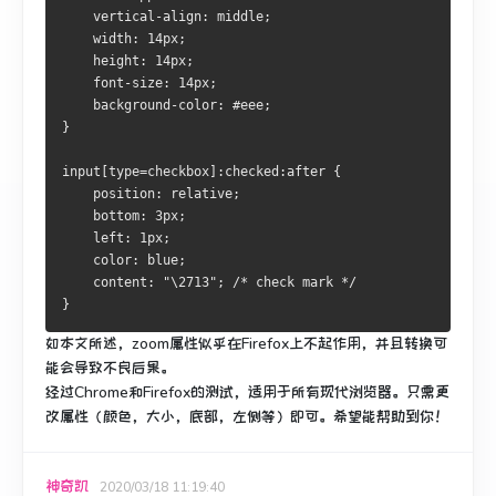
    vertical-align: middle;
    width: 14px; 
    height: 14px;
    font-size: 14px;
    background-color: #eee;
}
input[type=checkbox]:checked:after {
    position: relative;
    bottom: 3px;
    left: 1px;
    color: blue;
    content: "\2713"; /* check mark */
}
如本文所述，zoom属性似乎在Firefox上不起作用，并且转换可
能会导致不良后果。
经过Chrome和Firefox的测试，适用于所有现代浏览器。
只需更
改属性（颜色，大小，底部，左侧等）即可。
希望能帮助到你！
神奇凯
2020/03/18 11:19:40