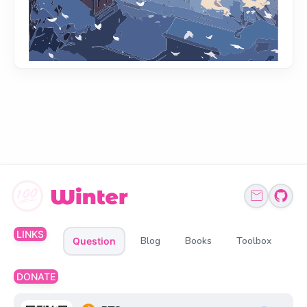
LINKS
Blog
Books
Toolbox
Question
DONATE