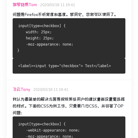
伽罗路易Tom
2020/03/18 11:19:41
问题是Firefox不听宽度和高度。
禁用它，您就可以使用了。
input[type=checkbox] {
    width: 25px;
    height: 25px;
    -moz-appearance: none;
}
<label><input type="checkbox"> Test</label>
飞云Tony
2020/03/18 11:19:41
我认为最简单的解决方案是按照某些用户的建议重新设置复选框
的样式。
下面的CSS为我工作，只需要几行CSS，并回答了OP
问题：
input[type=checkbox] {
    -webkit-appearance: none;
    -moz-appearance: none;