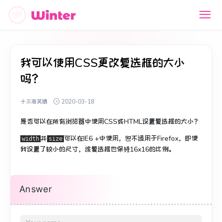
我可以使用CSS更改复选框的大小
吗？
十三泡芙猿
2020-03-18
是否可以在所有浏览器中使用CSS或HTML设置复选框的大小？
并
可以在IE6 +中使用，但不适用于Firefox，即使
width
size
我设置了较小的尺寸，该复选框也保持16x16的比例。
Answer