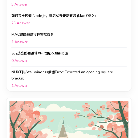
5
Answer
如何完全卸载 Node.js，然后从头重新安装 (Mac OS X)
25
Answer
MAC终端删除代理有效命令
1
Answer
vue动态路由跳转同一地址不刷新页面
0
Answer
NUXT引入tailwindcss报错Error: Expected an opening square
bracket.
1
Answer