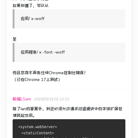
如果知道了，可以从
应用/ x-woff
至
应用程序/ x
-font
-woff
而且您将不再有任何Chrome控制台错误！
（已在Chrome 17上测试）
前端LSam
2020/03/19 02:23:23
除了Ian的答案外，我还必须允许请求过滤模块中的字体扩展名
使其起作用。
<system.webServer>
  <staticContent>