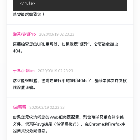
 </rule>
希望能帮助到你 ！
泡芙村村Pro
2020/03/19 02:23:23
还要检查您的URL重写器。
如果发现“怪异”，它可能会抛出
404。
十三小哥Jim
2020/03/19 02:23:23
这可能很明显，但是它使我不时使用404s了...确保字体文件夹权
限设置正确。
Gil蛋蛋
2020/03/19 02:23:23
如果您无权访问您的Web服务器配置，则也可以只重命名字体
文件，使其以svg结尾（但保留格式）。
在Chrome和Firefox中
对我来说效果很好。