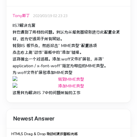
Tony斯丁
2020/03/19 02:23:23
IIS7解决方案
我也遇到了同样的问题。
我认为从服务器级别进行此配置会更
好，因为它适用于所有网站。
转到IIS
根节点，
然后双击“ MIME类型”配置选项
点击右上角“动作”面板中的“添加”链接。
这将弹出一个对话框。
添加.woff文件扩展名，并将“
application / x-font-woff”指定为相应的MIME类型。
为.woff文件扩展名添加MIME类型
这是我为解决IIS 7中的问题所做的工作
Newest Answer
HTML5 Drag & Drop 拖动时更改图标/光标