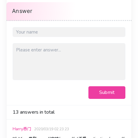
Answer
Submit
13
answers in total
Harry西门
2020/03/19 02:23:23