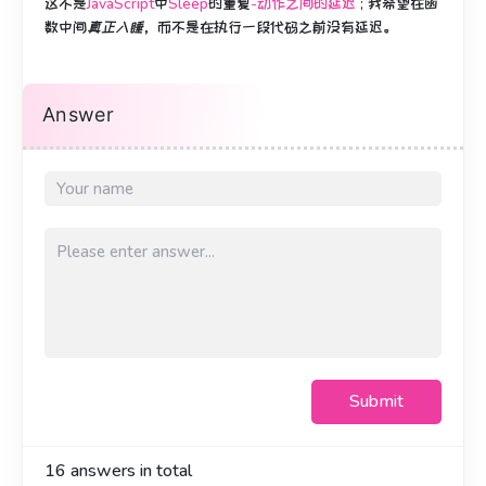
这不是
JavaScript
中
Sleep
的重复
-动作之间的延迟
;
我希望
在函
数中间
真正入睡
，而不是在执行一段代码之前没有延迟。
Answer
Submit
16
answers in total