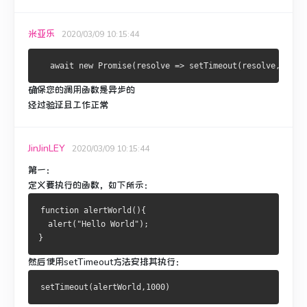
米亚乐
2020/03/09 10:15:44
  await new Promise(resolve => setTimeout(resolve, 2000
确保您的调用函数是异步的
经过验证且工作正常
JinJinLEY
2020/03/09 10:15:44
第一：
定义要执行的函数，如下所示：
function alertWorld(){
  alert("Hello World");
}
然后使用setTimeout方法安排其执行：