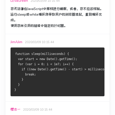
LEvaGreen
2020/03/09 10:15:44
您无法像在JavaScript中那样进行睡眠，或者，您不应这样做。
运行sleep或while循环将导致用户的浏览器挂起，直到循环完
成。
使用您所引用的链接中指定的计时器。
JimAJim
2020/03/09 10:15:44
function sleep(milliseconds) {
  var start = new Date().getTime();
  for (var i = 0; i < 1e7; i++) {
    if ((new Date().getTime() - start) > milliseconds){
      break;
    }
  }
}
樱古一
2020/03/09 10:15:44