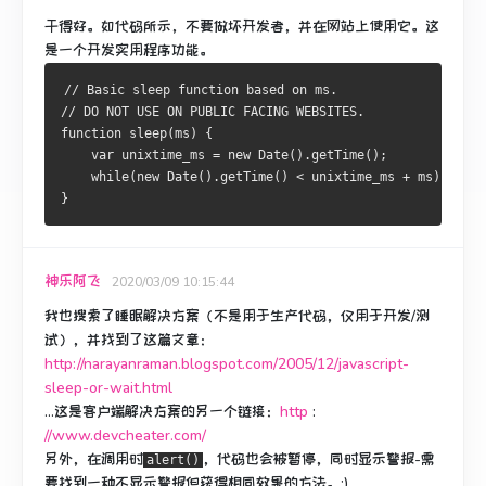
干得好。
如代码所示，不要做坏开发者，并在网站上使用它。
这
是一个开发实用程序功能。
// Basic sleep function based on ms.
// DO NOT USE ON PUBLIC FACING WEBSITES.
function sleep(ms) {
    var unixtime_ms = new Date().getTime();
    while(new Date().getTime() < unixtime_ms + ms) {}
}
神乐阿飞
2020/03/09 10:15:44
我也搜索了睡眠解决方案（不是用于生产代码，仅用于开发/测
试），并找到了这篇文章：
http://narayanraman.blogspot.com/2005/12/javascript-
sleep-or-wait.html
...这是客户端解决方案的另一个链接：
http
:
//www.devcheater.com/
另外，在调用时
，代码也会被暂停，同时显示警报-需
alert()
要找到一种不显示警报但获得相同效果的方法。
:)