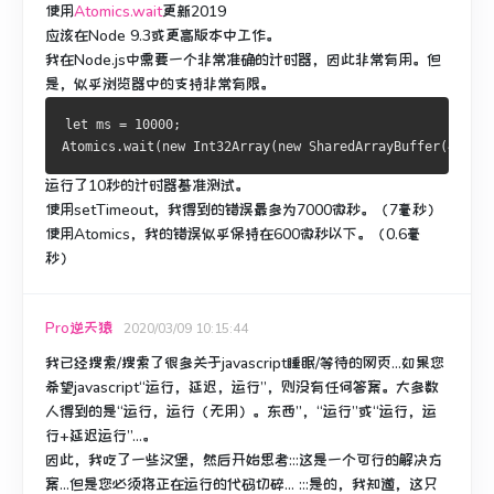
使用
Atomics.wait
更新2019
应该在Node 9.3或更高版本中工作。
我在Node.js中需要一个非常准确的计时器，因此非常有用。
但
是，似乎浏览器中的支持非常有限。
let ms = 10000;
Atomics.wait(new Int32Array(new SharedArrayBuffer(4)), 0
运行了10秒的计时器基准测试。
使用setTimeout，我得到的错误最多为7000微秒。
（7毫秒）
使用Atomics，我的错误似乎保持在600微秒以下。
（0.6毫
秒）
Pro逆天猿
2020/03/09 10:15:44
我已经搜索/搜索了很多关于javascript睡眠/等待的网页...如果您
希望javascript“运行，延迟，运行”，则没有任何答案。大多数
人得到的是“运行，运行（无用）。东西”，“运行”或“运行，运
行+延迟运行”...。
因此，我吃了一些汉堡，然后开始思考:::这是一个可行的解决方
案...但是您必须将正在运行的代码切碎... :::是的，我知道，这只