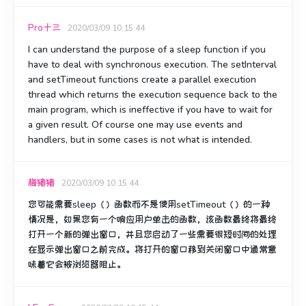
Pro十三
2020/03/09 10:15:44
I can understand the purpose of a sleep function if you
have to deal with synchronous execution. The setInterval
and setTimeout functions create a parallel execution
thread which returns the execution sequence back to the
main program, which is ineffective if you have to wait for
a given result. Of course one may use events and
handlers, but in some cases is not what is intended.
梅猪猪
2020/03/09 10:15:44
您可能需要sleep（）函数而不是使用setTimeout（）的一种
情况是，如果您有一个响应用户单击的函数，该函数最终将最终
打开一个新的弹出窗口，并且您启动了一些需要很短时间的处理
在显示弹出窗口之前完成。
将打开的窗口移到关闭窗口中通常意
味着它会被浏览器阻止。