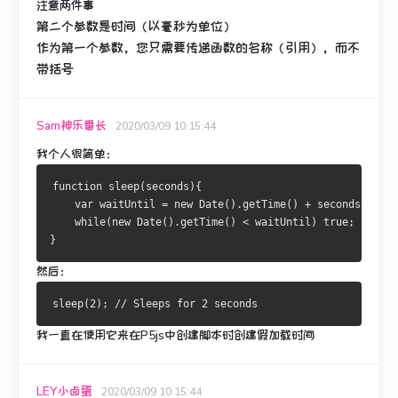
注意两件事
第二个参数是时间（以毫秒为单位）
作为第一个参数，您只需要传递函数的名称（引用），而不
带括号
Sam神乐番长
2020/03/09 10:15:44
我个人很简单：
function sleep(seconds){
    var waitUntil = new Date().getTime() + seconds*1000;
    while(new Date().getTime() < waitUntil) true;
}
然后：
我一直在使用它来在P5js中创建脚本时创建假加载时间
LEY小卤蛋
2020/03/09 10:15:44