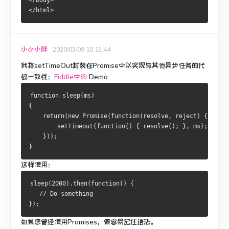
</body>
</html>
小小小胖
2020/03/09 10:15:44
我将setTimeOut封装在Promise中以实现与其他异步任务的代
码一致性：
Fiddle中的
Demo
function sleep(ms)
{
    return(new Promise(function(resolve, reject) {      
        setTimeout(function() { resolve(); }, ms);      
    }));    
}
这样使用：
sleep(2000).then(function() { 
   // Do something
});
如果您曾经使用Promises，很容易记住语法。