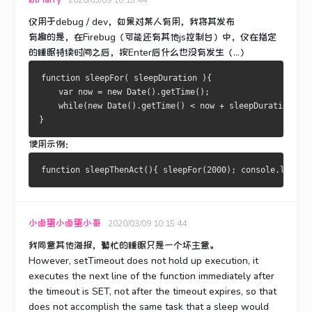
仅用于debug / dev
，如果对某人有用，我将其发布
有趣的是，在Firebug（可能还有其他js控制台）中，仅在指定
的睡眠持续时间之后，按Enter后什么也没有发生（...）
function sleepFor( sleepDuration ){
    var now = new Date().getTime();
    while(new Date().getTime() < now + sleepDuration){ /
}
使用示例：
小卤蛋小卤蛋小哥
2020/03/09 10:15:44
我同意其他海报，繁忙的睡眠只是一个坏主意。
However, setTimeout does not hold up execution, it
executes the next line of the function immediately after
the timeout is SET, not after the timeout expires, so that
does not accomplish the same task that a sleep would