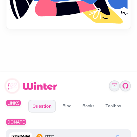
LINKS
Blog
Books
Toolbox
Question
DONATE