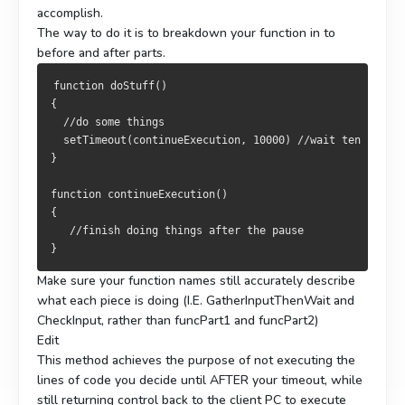
accomplish.
The way to do it is to breakdown your function in to
before and after parts.
function doStuff()
{
  //do some things
  setTimeout(continueExecution, 10000) //wait ten second
}
function continueExecution()
{
   //finish doing things after the pause
}
Make sure your function names still accurately describe
what each piece is doing (I.E. GatherInputThenWait and
CheckInput, rather than funcPart1 and funcPart2)
Edit
This method achieves the purpose of not executing the
lines of code you decide until AFTER your timeout, while
still returning control back to the client PC to execute