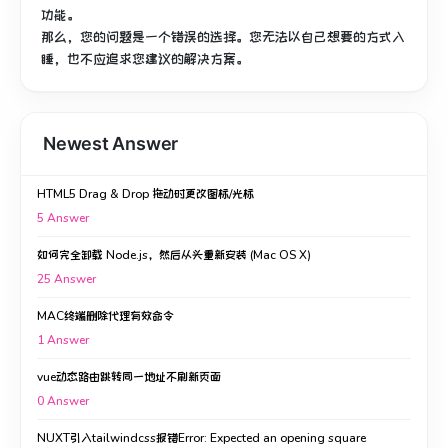
功能。
那么，您的问题是一个错误的选择。
您无法以自己想要的方式入
睡，也不应追求您建议的解决方案。
Newest Answer
HTML5 Drag & Drop 拖动时更改图标/光标
5
Answer
如何完全卸载 Node.js，然后从头重新安装 (Mac OS X)
25
Answer
MAC终端删除代理有效命令
1
Answer
vue动态路由跳转同一地址不刷新页面
0
Answer
NUXT引入tailwindcss报错Error: Expected an opening square