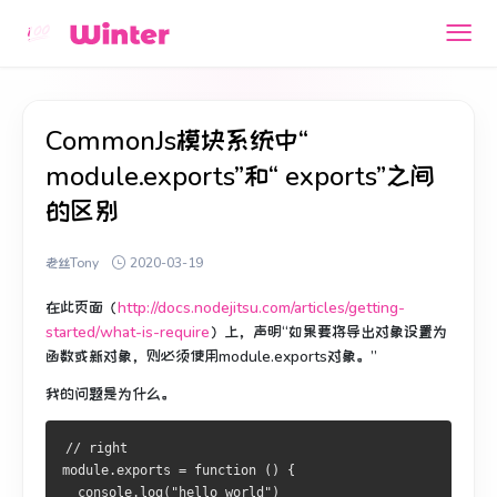
CommonJs模块系统中“
module.exports”和“ exports”之间
的区别
老丝Tony
2020-03-19
在此页面（
http://docs.nodejitsu.com/articles/getting-
started/what-is-require
）上，声明“如果要将导出对象设置为
函数或新对象，则必须使用module.exports对象。”
我的问题是为什么。
// right
module.exports = function () {
  console.log("hello world")