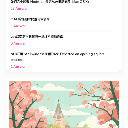
如何完全卸载 Node.js，然后从头重新安装 (Mac OS X)
25
Answer
MAC终端删除代理有效命令
1
Answer
vue动态路由跳转同一地址不刷新页面
0
Answer
NUXT引入tailwindcss报错Error: Expected an opening square
bracket.
1
Answer