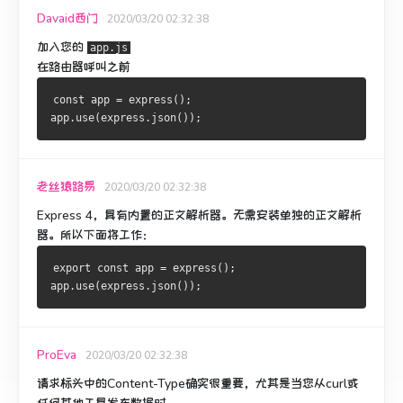
Davaid西门
2020/03/20 02:32:38
加入您的
app.js
在路由器呼叫之前
const app = express();
app.use(express.json());
老丝猿路易
2020/03/20 02:32:38
Express 4，具有内置的正文解析器。
无需安装单独的正文解析
器。
所以下面将工作：
export const app = express();
app.use(express.json());
ProEva
2020/03/20 02:32:38
请求标头中的Content-Type确实很重要，尤其是当您从curl或