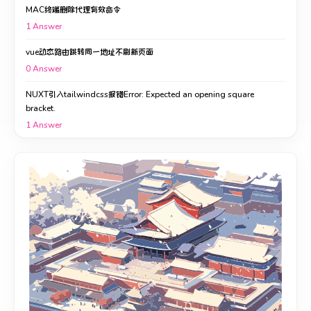
MAC终端删除代理有效命令
1
Answer
vue动态路由跳转同一地址不刷新页面
0
Answer
NUXT引入tailwindcss报错Error: Expected an opening square
bracket.
1
Answer