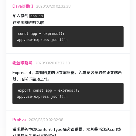
Davaid西门
2020/03/20 02:32:38
加入您的
app.js
在路由器呼叫之前
const app = express();
app.use(express.json());
老丝猿路易
2020/03/20 02:32:38
Express 4，具有内置的正文解析器。
无需安装单独的正文解析
器。
所以下面将工作：
export const app = express();
app.use(express.json());
ProEva
2020/03/20 02:32:38
请求标头中的Content-Type确实很重要，尤其是当您从curl或