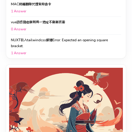
MAC终端删除代理有效命令
1
Answer
vue动态路由跳转同一地址不刷新页面
0
Answer
NUXT引入tailwindcss报错Error: Expected an opening square
bracket.
1
Answer