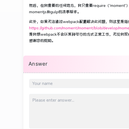
然后，在我需要的任何地方，我只需要require（'momen
momentjs和gulp的凉亭版本。
此外，如果无法通过webpack配置解决此问题，则这里是
https://github.com/moment/moment/blob/develop/mome
是我想webpack不会以某种可行的方式正常工作，无论我
感谢您的帮助。
Answer