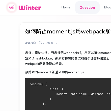
Home
Blo
Question
如何防止moment.js用webpac
老丝神奇
2020-03-20
您好，无论如何，当您使用webpack时，您可以阻止mome
定义了hasModule，那么它将始终尝试对每个语言环境进行re
webpack配置修复此问题。
这是我的webpack配置以加载moment.js
resolve: {
            alias: {
                moment: path.join(__dirname, "s
            },
        },