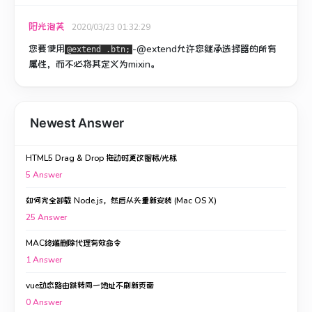
阳光泡芙
2020/03/23 01:32:29
您要使用
-@extend允许您继承选择器的所有
@extend .btn;
属性，而不必将其定义为mixin。
Newest Answer
HTML5 Drag & Drop 拖动时更改图标/光标
5
Answer
如何完全卸载 Node.js，然后从头重新安装 (Mac OS X)
25
Answer
MAC终端删除代理有效命令
1
Answer
vue动态路由跳转同一地址不刷新页面
0
Answer