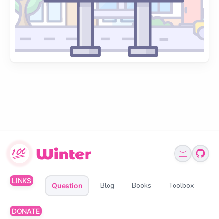
LINKS
Blog
Books
Toolbox
Question
DONATE