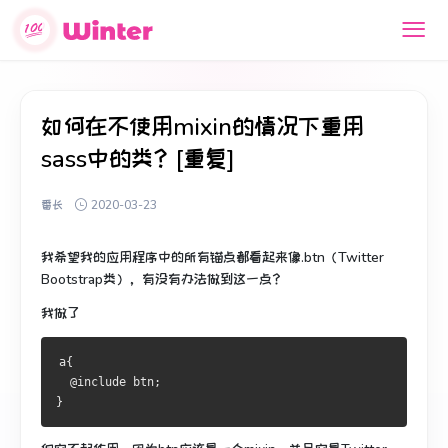
如何在不使用mixin的情况下重用
sass中的类？[重复]
番长
2020-03-23
我希望我的应用程序中的所有锚点都看起来像.btn（Twitter
Bootstrap类），有没有办法做到这一点？
我做了
a{
  @include btn;
}