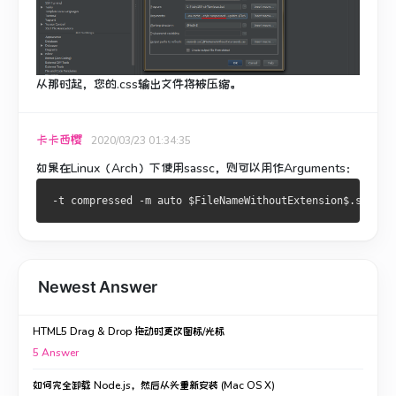
从那时起，您的.css输出文件将被压缩。
卡卡西樱
2020/03/23 01:34:35
如果
在Linux（Arch）下
使用
sassc
，则可以用作Arguments：
Newest Answer
HTML5 Drag & Drop 拖动时更改图标/光标
5
Answer
如何完全卸载 Node.js，然后从头重新安装 (Mac OS X)