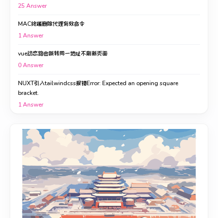
25
Answer
MAC终端删除代理有效命令
1
Answer
vue动态路由跳转同一地址不刷新页面
0
Answer
NUXT引入tailwindcss报错Error: Expected an opening square
bracket.
1
Answer