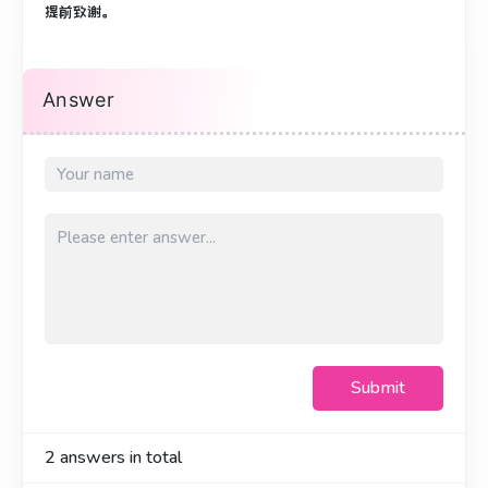
提前致谢。
Answer
Submit
2
answers in total