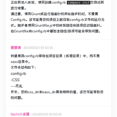
正如其他人所说，使用创建config.rb
也将对其
compass init
进行修复。
请注意，使用Grunt或运行指南针的类似跑步机时，不需要
Config.rb。
这可能是您的项目之前没有config.rb文件的运行方
式。
跑步者使用Gruntfile.js中的所有路径和选项启动指南针。
在Gruntfile和config.rb中都包含路径/选项可能会导致问题。
蛋蛋猿
2020/03/23 03:50:35
我通常将config.rb保存在项目目录（或根目录）中，而不是
sass目录中。
文件夹结构如下：
config.rb
-CSS
---无礼
另外，您的css_dir和sass_dir具有相同的值，这也可能导致您
的问题。
Itachi小卤蛋
2020/03/23 03:50:35