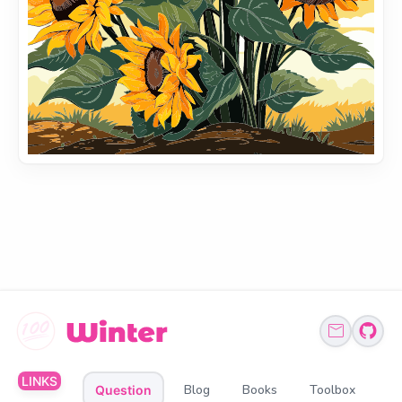
LINKS
Blog
Books
Toolbox
Question