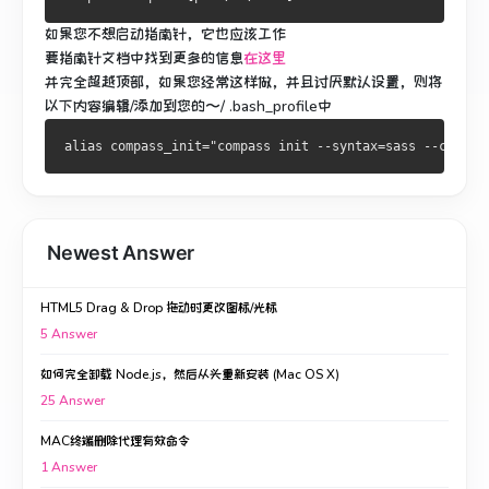
如果您不想启动指南针，它也应该工作
要指南针文档中找到更多的信息
在这里
并完全超越顶部，如果您经常这样做，并且讨厌默认设置，则将
以下内容编辑/添加到您的〜/ .bash_profile中
Newest Answer
HTML5 Drag & Drop 拖动时更改图标/光标
5
Answer
如何完全卸载 Node.js，然后从头重新安装 (Mac OS X)
25
Answer
MAC终端删除代理有效命令
1
Answer