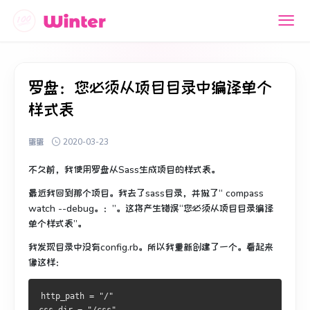
罗盘：您必须从项目目录中编译单个
样式表
蛋蛋
2020-03-23
不久前，我使用罗盘从Sass生成项目的样式表。
最近我回到那个项目。
我去了sass目录，并做了“ compass
watch --debug。：”。
这将产生错误“您必须从项目目录编译
单个样式表”。
我发现目录中没有config.rb。
所以我重新创建了一个。
看起来
像这样：
http_path = "/"