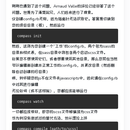
刚刚也遇到了这个问题，Arnaud Valle的评论已经回答了这个
问题。
但是为了清楚起见，人们后来进行了搜索。
仅创建config.rb无效，因为指南针无法识别它。
答案是切换到
您的项目目录（根），然后运行
然后，这将为您创建一个“工作”的config.rb，两个名为sass的
目录和样式表，在sass目录中将包含两个启动scss文件。
如果您不想使用它们，或者想要使用其他目录，那么您现在当然
可以编辑新创建并正常工作的config.rb，并更改目录（然后删
除自动创建的旧目录）
哦，我怀疑您的js不在文件夹javascripts中，因此请在config.rb
中对其进行编辑
无论如何（或不这样做），您都应该能够运行
一切都应该很好，即您的scss文件被编译为css文件
作为我没有尝试过的替代方法，但从理论上讲