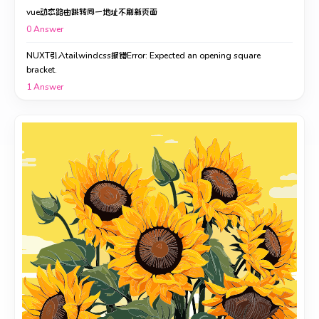
vue动态路由跳转同一地址不刷新页面
0
Answer
NUXT引入tailwindcss报错Error: Expected an opening square
bracket.
1
Answer