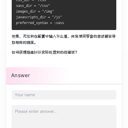
css_dir = "/css"
sass_dir = "/css"
images_dir = "/img"
javascripts_dir = "/js"
preferred_syntax = :sass
但是，无论我在配置中输入什么值，所有使用罗盘的尝试都会导
致相同的错误。
如何获得指南针以实际处理我的性骚扰？
Answer