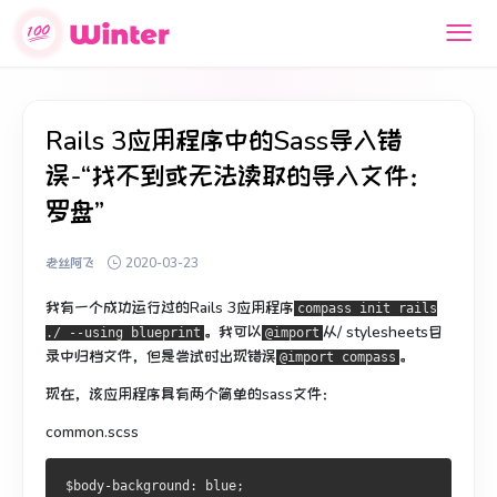
Rails 3应用程序中的Sass导入错
误-“找不到或无法读取的导入文件：
罗盘”
老丝阿飞
2020-03-23
我有一个成功运行过的Rails 3应用程序
compass init rails
。
我可以
从/ stylesheets目
./ --using blueprint
@import
录中归档文件，但是尝试时出现错误
。
@import compass
现在，该应用程序具有两个简单的sass文件：
common.scss