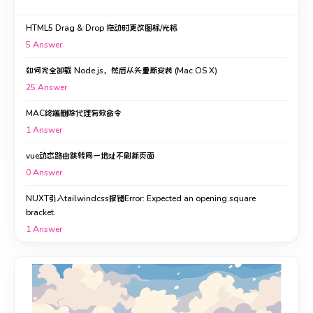
HTML5 Drag & Drop 拖动时更改图标/光标
5
Answer
如何完全卸载 Node.js，然后从头重新安装 (Mac OS X)
25
Answer
MAC终端删除代理有效命令
1
Answer
vue动态路由跳转同一地址不刷新页面
0
Answer
NUXT引入tailwindcss报错Error: Expected an opening square
bracket.
1
Answer