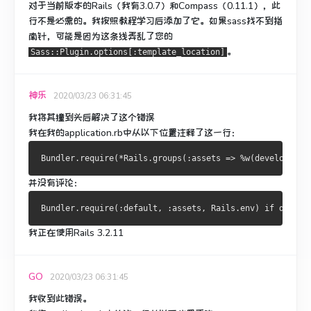
对于当前版本的Rails（我有3.0.7）和Compass（0.11.1），此
行
不是必需的
。
我按照教程学习后添加了它。
如果sass找不到指
南针，可能是因为这条线弄乱了您的
。
Sass::Plugin.options[:template_location]
神乐
2020/03/23 06:31:45
我将其撞到头后解决了这个错误
我在我的application.rb中从以下位置注释了这一行：
并没有评论：
我正在使用Rails 3.2.11
GO
2020/03/23 06:31:45
我收到此错误。