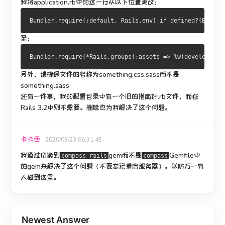
我将application.rb中的这一行从以下位置更改：
至：
另外，请确保文件的名称为
something.css.sass而
不是
something.sass
还有一件事，我的配置目录中有一个旧的指南针.rb文件，而在
Rails 3.2中则不需要。
删除也为我解决了这个问题。
卡卡西
2020/03/23 06:31:45
我通过切换到
gem而不是
Gemfile中
compass-rails
compass
的
gem来
解决了这个问题
（不要忘记重启服务器）。
以防万一有
人碰到这里。
Newest Answer