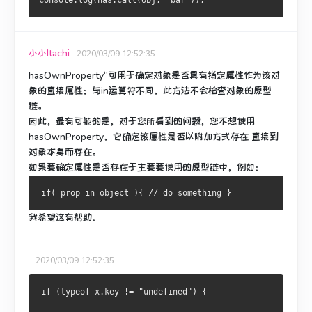
console.log(has.call(obj, "bar"));
小小Itachi
2020/03/09 12:52:35
hasOwnProperty“可用于确定对象是否具有指定属性作为该对
象的直接属性；
与in运算符不同
，此方法不会检查对象的原型
链。
因此，最有可能的是，对于您所看到的问题，您不想使用
hasOwnProperty，它确定该属性是否以附加方式存在
直接
到
对象本身而存在
。
如果要确定属性是否存在于主要要使用的原型链中，例如：
我希望这有帮助。
2020/03/09 12:52:35
if (typeof x.key != "undefined") {