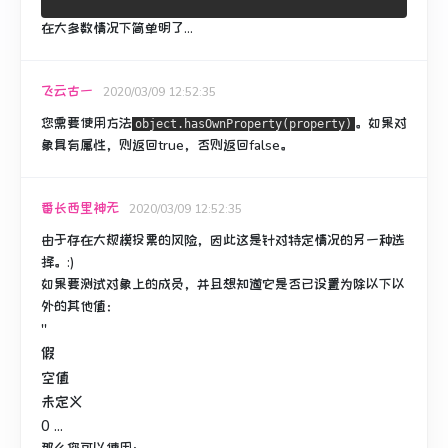
在大多数情况下简单明了...
飞云古一
2020/03/09 12:52:35
您需要使用方法
。
如果对
object.hasOwnProperty(property)
象具有属性，则返回true，否则返回false。
番长西里神无
2020/03/09 12:52:35
由于存在大规模投票的风险，因此这是针对特定情况的另一种选
择。
:)
如果要测试对象上的成员，并且想知道它是否已设置为除以下以
外的其他值：
''
假
空值
未定义
0 ...