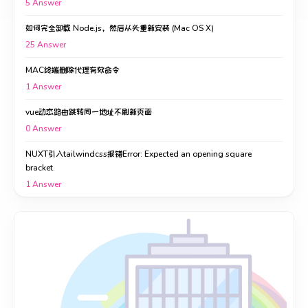
5
Answer
如何完全卸载 Node.js，然后从头重新安装 (Mac OS X)
25
Answer
MAC终端删除代理有效命令
1
Answer
vue动态路由跳转同一地址不刷新页面
0
Answer
NUXT引入tailwindcss报错Error: Expected an opening square
bracket.
1
Answer