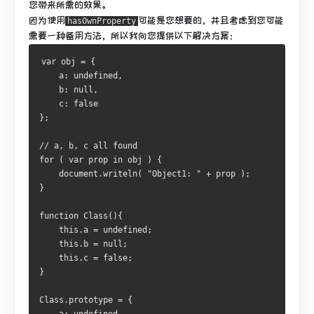
您带来所需的效果。
因为使用
可能是您想要的，并且考虑到您可能
hasOwnProperty
需要一种备用方法，所以我向您提供以下解决方案：
var obj = {
    a: undefined,
    b: null,
    c: false
};
// a, b, c all found
for ( var prop in obj ) {
    document.writeln( "Object1: " + prop );
}
function Class(){
    this.a = undefined;
    this.b = null;
    this.c = false;
}
Class.prototype = {