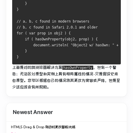
    }
}
// a, b, c found in modern browsers
// b, c found in Safari 2.0.1 and older
for ( var prop in obj2 ) {
    if ( hasOwnProperty(obj2, prop) ) {
        document.writeln( "Object2 w/ hasOwn: " + prop )
    }
}
上面是对的跨浏览器解决方案
，但有一个警
hasOwnProperty
告：无法区分原型和实例上具有相同属性的情况-只是假设它来
自原型。
您可以根据自己的情况将其更改为宽容或严格，但是至
少这应该会有所帮助。
Newest Answer
HTML5 Drag & Drop 拖动时更改图标/光标