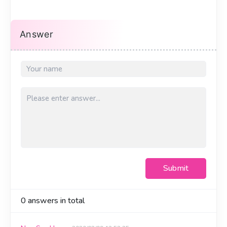
Answer
Submit
0
answers in total