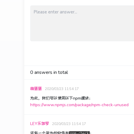
0
answers in total
梅蛋蛋
2020/03/23 11:54:17
为此，我们可以使用以下npm模块：
https://www.npmjs.com/package/npm-check-unused
LEY乐伽罗
2020/03/23 11:54:17
还有一个名为的软件包
：
npm-check