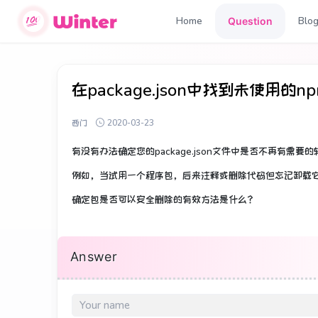
Home
Blo
Question
在package.json中找到未使用的
西门
2020-03-23
有没有办法确定您的package.json文件中是否不再有需要
例如，当试用一个程序包，后来注释或删除代码但忘记卸载
确定包是否可以安全删除的有效方法是什么？
Answer