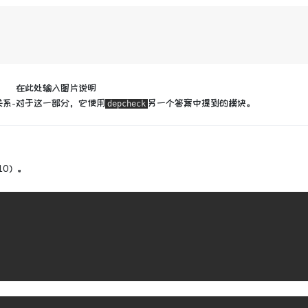
系-对于这一部分，它使用
另一个答案中提到
的
模块。
depcheck
10）。