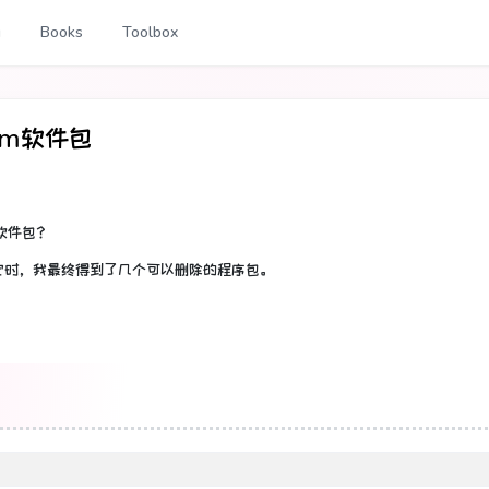
g
Books
Toolbox
npm软件包
的软件包？
它时，我最终得到了几个可以删除的程序包。