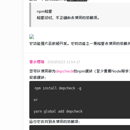
npm检查
检查过时，不正确和未使用的依赖项。
它功能强大且积极开发。
它的功能之一是检查未使用的依赖关
番长樱梅
2020/03/23 11:54:17
您可以使用称为
depcheck
的npm模块
（至少需要Node版本
安装模块：
npm install depcheck -g
or
yarn global add depcheck
运行它并找到未使用的依赖项：