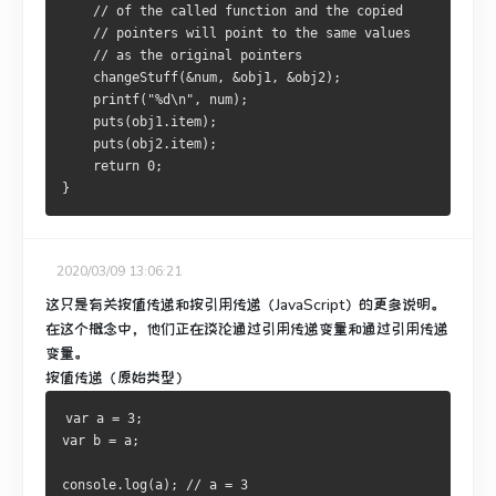
    // of the called function and the copied
    // pointers will point to the same values
    // as the original pointers
    changeStuff(&num, &obj1, &obj2);
    printf("%d\n", num);
    puts(obj1.item);
    puts(obj2.item);
    return 0;
}
2020/03/09 13:06:21
这只是有关按值传递和按引用传递（JavaScript）的更多说明。
在这个概念中，他们正在谈论通过引用传递变量和通过引用传递
变量。
按值传递（原始类型）
var a = 3;
var b = a;
console.log(a); // a = 3