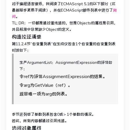
对于编程语言律师，我阅读了ECMAScript 5.1的以下部分（比
最新版本更易于阅读），并
在ECMAScript邮件列表中进行了
询
问
。
TL; DR
：一切都是通过值传递的，但是Objects的属性是引用，
并且标准中非常缺少Object的定义。
构造论证清单
第11.2.4节“自变量列表”在生成仅包含1个自变量的自变量列表
时说如下：
生产ArgumentList：AssignmentExpression的评估如
下：
令ref为评估AssignmentExpression的结果。
令arg为GetValue（ref）。
返回唯一项为arg的列表。
本节还列举了参数列表包含0或> 1个参数的情况。
因此，所有内容都通过引用传递。
访问对象属性