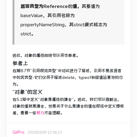
返回类型为Reference
的
值，
其基值为
baseValue，其引用名称为
propertyNameString，其strict模式标志为
strict。
因此，对象的属性始终可以用作参考。
参考上
在第8.7节“引用规范类型”中对此进行了描述，引用不是该语言
中的实类型-它们仅用于描述delete，typeof和赋值运算符的行
为。
“对象”的定义
在5.1版中定义“对象是属性的集合”。
因此，我们可以推断出，
对象的值就是集合，但是关于什么是集合的值在规范中定义得很
差，需要一些
努力
才能理解。
GilPro
2020/03/09 13:06:21