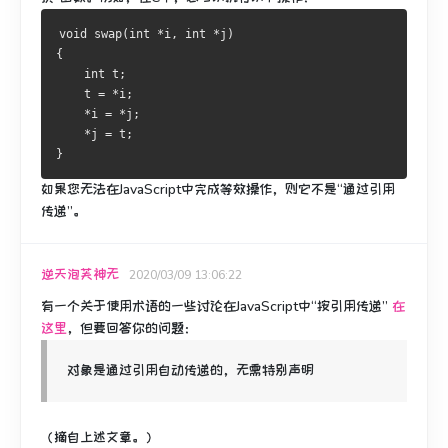
void swap(int *i, int *j)
{
    int t;
    t = *i;
    *i = *j;
    *j = t;
}
如果您无法在JavaScript中完成等效操作，则它不是“通过引用
传递”。
逆天泡芙神无
2020/03/09 13:06:22
有一个关于使用术语的一些讨论在JavaScript中“按引用传递”
在
这里
，但要回答你的问题：
对象是通过引用自动传递的，无需特别声明
（摘自上述文章。）