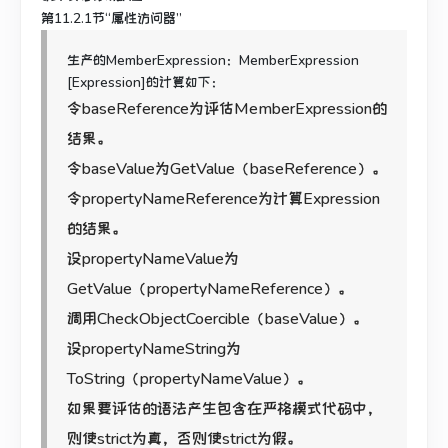
第11.2.1节“属性访问器”
生产的MemberExpression：MemberExpression
[Expression]的计算如下：
令baseReference为评估MemberExpression的
结果。
令baseValue为GetValue（baseReference）。
令propertyNameReference为计算Expression
的结果。
设propertyNameValue为
GetValue（propertyNameReference）。
调用CheckObjectCoercible（baseValue）。
设propertyNameString为
ToString（propertyNameValue）。
如果要评估的语法产生包含在严格模式代码中，
则使strict为真，否则使strict为假。