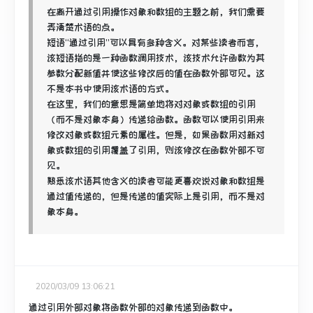
在离开通过引用操作对象和数组的主题之前，我们需要
弄清楚术语的点。
短语“通过引用”可以具有多种含义。
对某些读者而言，
该短语指的是一种函数调用技术，该技术允许函数为其
参数分配新值并使这些修改后的值在函数外部可见。
这
不是本书中使用该术语的方式。
在这里，我们的意思是简单地将对对象或数组的引用
（而不是对象本身）传递给函数。
函数可以使用引用来
修改对象或数组元素的属性。
但是，如果函数用对新对
象或数组的引用覆盖了引用，则该修改在函数外部不可
见。
熟悉该术语其他含义的读者可能更喜欢说对象和数组是
通过值传递的，但是传递的值实际上是引用，而不是对
象本身。
2020/03/09 13:06:21
通过引用外部对象将函数外部的对象传递到函数中。