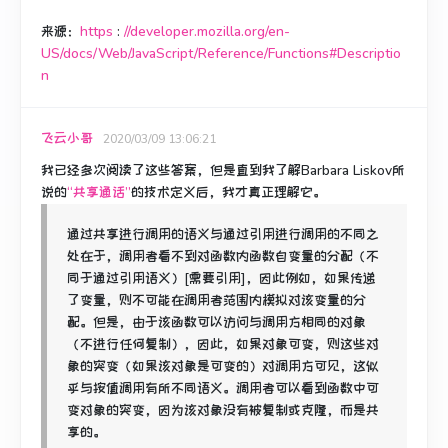
来源：
https
:
//developer.mozilla.org/en-
US/docs/Web/JavaScript/Reference/Functions#Descriptio
n
飞云小哥
2020/03/09 13:06:21
我已经多次阅读了这些答案，但是直到我了解
Barbara Liskov所
说
的
“共享通话”
的技术定义后，我才真正理解它。
通过共享进行调用的语义与通过引用进行调用的不同之
处在于，调用者看不到对函数内函数自变量的分配（不
同于通过引用语义）[需要引用]，因此例如，如果传递
了变量，则不可能在调用者范围内模拟对该变量的分
配。
但是，由于该函数可以访问与调用方相同的对象
（不进行任何复制），因此，如果对象可变，则这些对
象的突变（如果该对象是可变的）对调用方可见，这似
乎与按值调用有所不同语义。
调用者可以看到函数中可
变对象的突变，因为该对象没有被复制或克隆，而是共
享的。