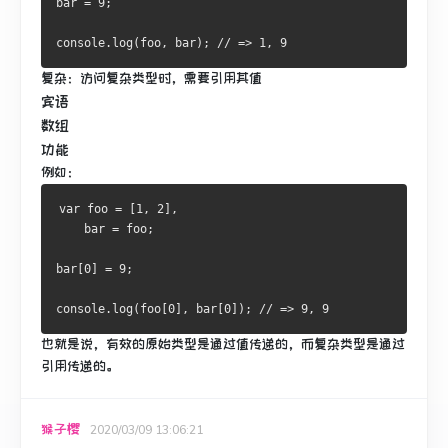
bar = 9;
console.log(foo, bar); // => 1, 9
复杂
：访问复杂类型时，需要引用其值
宾语
数组
功能
例如：
var foo = [1, 2],
    bar = foo;
bar[0] = 9;
console.log(foo[0], bar[0]); // => 9, 9
也就是说，有效的原始类型是通过值传递的，而复杂类型是通过
引用传递的。
猴子樱
2020/03/09 13:06:21