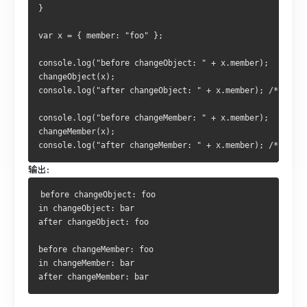
}
var x = { member: "foo" };
console.log("before changeObject: " + x.member);
changeObject(x);
console.log("after changeObject: " + x.member); /* chang
console.log("before changeMember: " + x.member);
changeMember(x);
console.log("after changeMember: " + x.member); /* chang
输出：
before changeObject: foo
in changeObject: bar
after changeObject: foo
before changeMember: foo
in changeMember: bar
after changeMember: bar