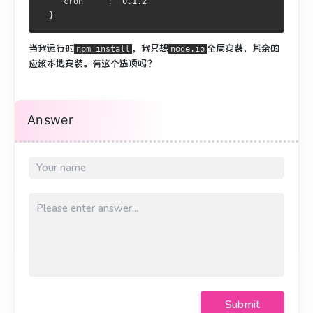
    "cron"    : "0.1.2"
  }
当我运行时
，我只想
全局安装，其余的
npm install
node.io
应该本地安装。
有这个选项吗？
Answer
Submit