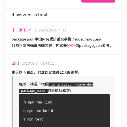
4
answers in total
十三斯丁Jim
2020/03/24 01:44:11
package.json中的所有模块都安装到./node_modules/
我找不到明确说明的内容，但这是
NPM
的package.json参考
。
西门
2020/03/24 01:44:11
由于以下缺点，我建议您
遵循公认的答案：
在以下情况下使用
npm install --save-dev
然后执行脚本：
[package_name]
$ npm run lint
$ npm run build
$ npm test