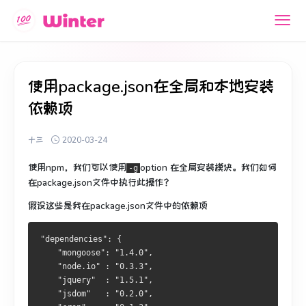
使用package.json在全局和本地安装
依赖项
十三
2020-03-24
使用npm，我们可以使用
option
在全局安装模块
。
我们如何
-g
在package.json文件中执行此操作？
假设这些是我在package.json文件中的依赖项
"dependencies": {
    "mongoose": "1.4.0",
    "node.io" : "0.3.3",
    "jquery"  : "1.5.1",
    "jsdom"   : "0.2.0",