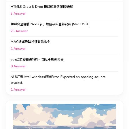
HTML5 Drag & Drop 拖动时更改图标/光标
5
Answer
如何完全卸载 Node.js，然后从头重新安装 (Mac OS X)
25
Answer
MAC终端删除代理有效命令
1
Answer
vue动态路由跳转同一地址不刷新页面
0
Answer
NUXT引入tailwindcss报错Error: Expected an opening square
bracket.
1
Answer