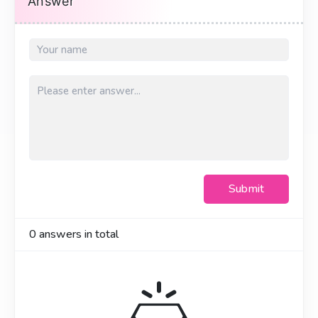
Answer
Submit
0
answers in total