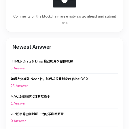
Comments on the blockchain are empty, so go ahead and submit
one
Newest Answer
HTML5 Drag & Drop 拖动时更改图标/光标
5
Answer
如何完全卸载 Node.js，然后从头重新安装 (Mac OS X)
25
Answer
MAC终端删除代理有效命令
1
Answer
vue动态路由跳转同一地址不刷新页面
0
Answer