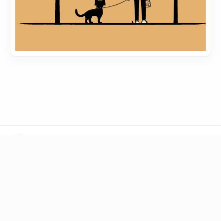
LINKS
Blog
Books
Toolbox
Question
DONATE