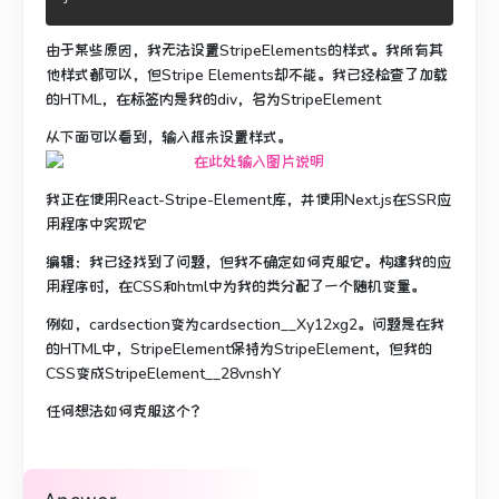
由于某些原因，我无法设置StripeElements的样式。
我所有其
他样式都可以，但Stripe Elements却不能。
我已经检查了加载
的HTML，在标签内是我的div，名为StripeElement
从下面可以看到，输入框未设置样式。
我正在使用React-Stripe-Element库，并使用Next.js在SSR应
用程序中实现它
编辑：我已经找到了问题，但我不确定如何克服它。
构建我的应
用程序时，在CSS和html中为我的类分配了一个随机变量。
例如，cardsection变为cardsection__Xy12xg2。
问题是在我
的HTML中，StripeElement保持为StripeElement，但我的
CSS变成StripeElement__28vnshY
任何想法如何克服这个？