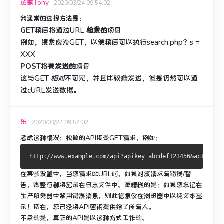
达蒙Tony
2020/03/24 09:54:02
我通常的选择方法是：
GET
稍后将通过URL
检索的
项目
例如，搜索应为GET，以便稍后可以执行search.php？s =
XXX
POST
将要
发送的
项目
这
与GET
相对
不可见，并且比较难发送，但是仍然可以通
过cURL发送数据。
乐
2020/03/24 09:54:02
考虑这种情况：松散的API接受GET请求，例如：
在某些设置中，当您请求此URL时，如果对该请求有错误/警
告，则整行都将记录在日志文件中。
更糟糕的是：如果您忘记在
生产服务器中禁用错误​​消息，则此信息仅在浏览器中以纯文本显
示！
现在，您已经将API密钥提供给了所有人。
不幸的是，真正的API是以这种方式工作的。