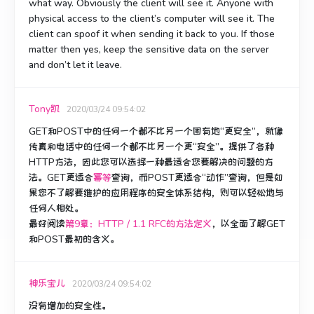
what way. Obviously the client will see it. Anyone with
physical access to the client’s computer will see it. The
client can spoof it when sending it back to you. If those
matter then yes, keep the sensitive data on the server
and don’t let it leave.
Tony凯
2020/03/24 09:54:02
GET和POST中的任何一个都不比另一个固有地“更安全”，就像
传真和电话中的任何一个都不比另一个更“安全”。
提供了各种
HTTP方法，因此您可以选择一种最适合您要解决的问题的方
法。
GET更适合
幂等
查询，而POST更适合“动作”查询，但是如
果您不了解要维护的应用程序的安全体系结构，则可以轻松地与
任何人相处。
最好阅读
第9章：
HTTP / 1.1 RFC的
方法定义
，
以全面了解GET
和POST最初的含义。
神乐宝儿
2020/03/24 09:54:02
没有增加的安全性。