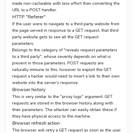
made non-cacheable with less effort than converting the
URL to a POST handler.
HTTP "Referer"
If the user were to navigate to a third party website from
the page served in response to a GET request, that third
party website gets to see all the GET request
parameters.
Belongs to the category of "reveals request parameters
to a third party", whose severity depends on what is
present in those parameters. POST requests are
naturally immune to this, however to exploit the GET
request a hacker would need to insert a link to their own
website into the server’s response.
Browser history
This is very similar to the "proxy logs" argument: GET
requests are stored in the browser history along with
their parameters. The attacker can easily obtain these if
they have physical access to the machine.
Browser refresh action
The browser will retry a GET request as soon as the user