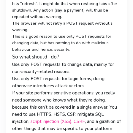
hits "refresh". It might do that when restoring tabs after
shutdown. Any action (say, a payment) will thus be
repeated without warning.
The browser will not retry a POST request without a
warning.
This is a good reason to use only POST requests for
changing data, but has nothing to do with malicious
behaviour and, hence, security.
So what should I do?
Use only POST requests to change data, mainly for
non-security-related reasons.
Use only POST requests for login forms; doing
otherwise introduces attack vectors.
If your site performs sensitive operations, you really
need someone who knows what they’re doing,
because this can’t be covered in a single answer. You
need to use HTTPS, HSTS, CSP, mitigate SQL
injection,
script injection (XSS)
,
CSRF
, and a gazillion of
other things that may be specific to your platform