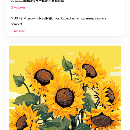
vue动态路由跳转同一地址不刷新页面
0
Answer
NUXT引入tailwindcss报错Error: Expected an opening square
bracket.
1
Answer