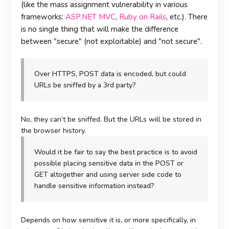
(like the mass assignment vulnerability in various
frameworks:
ASP.NET MVC
,
Ruby on Rails
, etc.). There
is no single thing that will make the difference
between "secure" (not exploitable) and "not secure".
Over HTTPS, POST data is encoded, but could
URLs be sniffed by a 3rd party?
No, they can’t be sniffed. But the URLs will be stored in
the browser history.
Would it be fair to say the best practice is to avoid
possible placing sensitive data in the POST or
GET altogether and using server side code to
handle sensitive information instead?
Depends on how sensitive it is, or more specifically, in