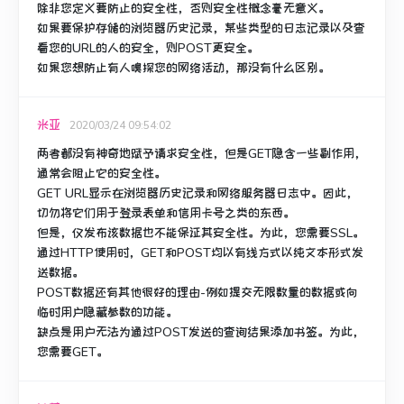
除非您定义要防止的安全性，否则安全性概念毫无意义。
如果要保护存储的浏览器历史记录，某些类型的日志记录以及查
看您的URL的人的安全，则POST更安全。
如果您想防止有人嗅探您的网络活动，那没有什么区别。
米亚
2020/03/24 09:54:02
两者都没有神奇地赋予请求安全性，但是GET隐含一些副作用，
通常会阻止它的安全性。
GET URL显示在浏览器历史记录和网络服务器日志中。
因此，
切勿将它们用于登录表单和信用卡号之类的东西。
但是，仅发布该数据也不能保证其安全性。
为此，您需要SSL。
通过HTTP使用时，GET和POST均以有线方式以纯文本形式发
送数据。
POST数据还有其他很好的理由-例如提交无限数量的数据或向
临时用户隐藏参数的功能。
缺点是用户无法为通过POST发送的查询结果添加书签。
为此，
您需要GET。