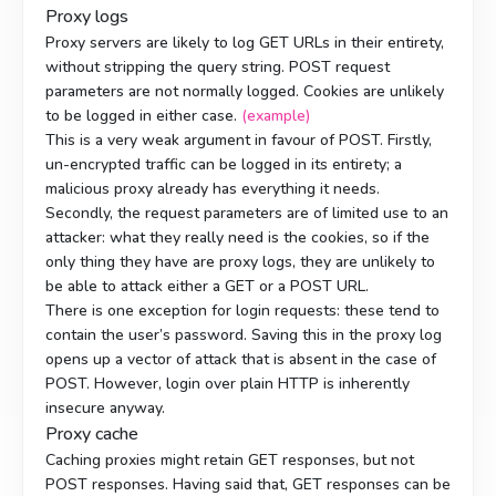
Proxy logs
Proxy servers are likely to log GET URLs in their entirety,
without stripping the query string. POST request
parameters are not normally logged. Cookies are unlikely
to be logged in either case.
(example)
This is a very weak argument in favour of POST. Firstly,
un-encrypted traffic can be logged in its entirety; a
malicious proxy already has everything it needs.
Secondly, the request parameters are of limited use to an
attacker: what they really need is the cookies, so if the
only thing they have are proxy logs, they are unlikely to
be able to attack either a GET or a POST URL.
There is one exception for login requests: these tend to
contain the user’s password. Saving this in the proxy log
opens up a vector of attack that is absent in the case of
POST. However, login over plain HTTP is inherently
insecure anyway.
Proxy cache
Caching proxies might retain GET responses, but not
POST responses. Having said that, GET responses can be