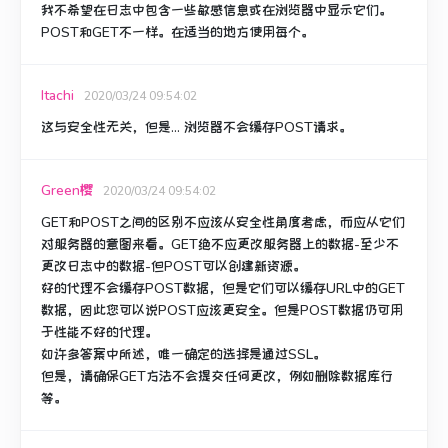
我不希望在日志中包含一些敏感信息或在浏览器中显示它们。
POST和GET不一样。
在适当的地方使用每个。
Itachi
2020/03/24 09:54:02
这与安全性无关，但是...
浏览器不会缓存POST请求
。
Green樱
2020/03/24 09:54:02
GET和POST之间的区别不应该从安全性角度考虑，而应从它们
对服务器的意图来看。
GET绝不应更改服务器上的数据-至少不
更改日志中的数据-但POST可以创建新资源。
好的代理不会缓存POST数据，但是它们可以缓存URL中的GET
数据，因此您可以说POST应该更安全。
但是POST数据仍可用
于性能不好的代理。
如许多答案中所述，唯一确定的选择是通过SSL。
但是，请确保GET方法不会提交任何更改，例如删除数据库行
等。