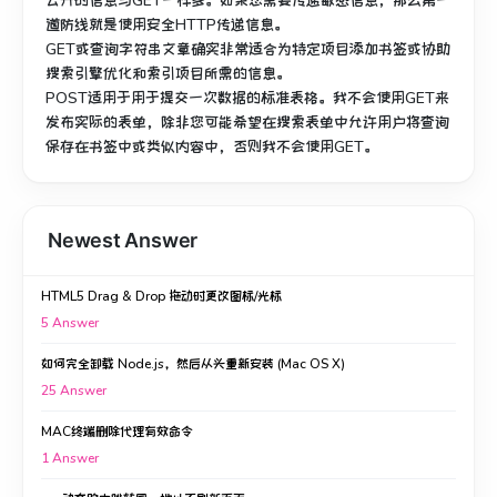
公开的信息与GET一样多。
如果您需要传递敏感信息，那么第一
道防线就是使用安全HTTP传递信息。
GET或查询字符串文章确实非常适合为特定项目添加书签或协助
搜索引擎优化和索引项目所需的信息。
POST适用于用于提交一次数据的标准表格。
我不会使用GET来
发布实际的表单，除非您可能希望在搜索表单中允许用户将查询
保存在书签中或类似内容中，否则我不会使用GET。
Newest Answer
HTML5 Drag & Drop 拖动时更改图标/光标
5
Answer
如何完全卸载 Node.js，然后从头重新安装 (Mac OS X)
25
Answer
MAC终端删除代理有效命令
1
Answer