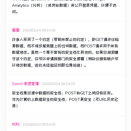
Analytics（分析）（或类似数据）来公开登录凭据，以便于访
问。
蛋蛋
2020/03/24 09:54:03
许多人采用了一个约定（罗斯所禁止的约定），即GET请求仅检
索数据，而不修改服务器上的任何数据，而POST请求用于所有
数据修改。
虽然一个是不固有的安全性比其他的，如果你
做到
遵
守这个约定，你可以申请跨部门的安全逻辑（例如仅拥有帐户可
以修改数据，因此未经验证的职位是拒绝）。
Sam小哥理查德
2020/03/24 09:54:03
安全性是过渡中数据的安全性：POST和GET之间没有区别。
作为计算机上数据安全的安全性：POST更安全（无URL历史记
录）
村村
2020/03/24 09:54:03