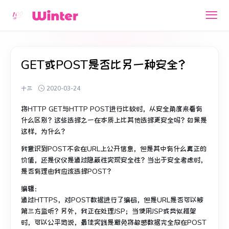
GET或POST是否比另一种安全？
十三
2020-03-24
将HTTP GET与HTTP POST进行比较时，从安全角度来看有
什么区别？
这些选择之一在本质上比其他选择更安全吗？
如果是
这样，为什么？
我意识到POST不会在URL上公开信息，但是其中有什么真正的
价值，还是仅仅是通过隐蔽性实现安全性？
当出于安全考虑时，
是否有理由我应该选择POST？
编辑：
通过HTTPS，对POST数据进行了编码，但是URL是否可以被
第三方监听？
另外，我正在处理JSP；
当使用JSP或类似框架
时，可以公平地说，最佳实践是避免将敏感数据完全放在POST