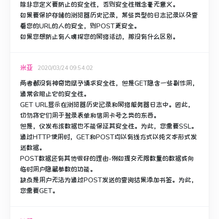
除非您定义要防止的安全性，否则安全性概念毫无意义。
如果要保护存储的浏览器历史记录，某些类型的日志记录以及查
看您的URL的人的安全，则POST更安全。
如果您想防止有人嗅探您的网络活动，那没有什么区别。
米亚
2020/03/24 09:54:02
两者都没有神奇地赋予请求安全性，但是GET隐含一些副作用，
通常会阻止它的安全性。
GET URL显示在浏览器历史记录和网络服务器日志中。
因此，
切勿将它们用于登录表单和信用卡号之类的东西。
但是，仅发布该数据也不能保证其安全性。
为此，您需要SSL。
通过HTTP使用时，GET和POST均以有线方式以纯文本形式发
送数据。
POST数据还有其他很好的理由-例如提交无限数量的数据或向
临时用户隐藏参数的功能。
缺点是用户无法为通过POST发送的查询结果添加书签。
为此，
您需要GET。