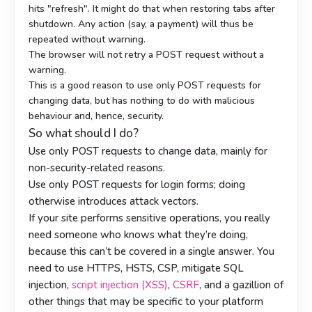
hits "refresh". It might do that when restoring tabs after
shutdown. Any action (say, a payment) will thus be
repeated without warning.
The browser will not retry a POST request without a
warning.
This is a good reason to use only POST requests for
changing data, but has nothing to do with malicious
behaviour and, hence, security.
So what should I do?
Use only POST requests to change data, mainly for
non-security-related reasons.
Use only POST requests for login forms; doing
otherwise introduces attack vectors.
If your site performs sensitive operations, you really
need someone who knows what they’re doing,
because this can’t be covered in a single answer. You
need to use HTTPS, HSTS, CSP, mitigate SQL
injection,
script injection (XSS)
,
CSRF
, and a gazillion of
other things that may be specific to your platform