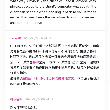
what way. Obviously the client will see it. Anyone with
physical access to the client’s computer will see it. The
client can spoof it when sending it back to you. If those
matter then yes, keep the sensitive data on the server
and don’t let it leave.
Tony凯
2020/03/24 09:54:02
GET和POST中的任何一个都不比另一个固有地“更安全”，就像
传真和电话中的任何一个都不比另一个更“安全”。
提供了各种
HTTP方法，因此您可以选择一种最适合您要解决的问题的方
法。
GET更适合
幂等
查询，而POST更适合“动作”查询，但是如
果您不了解要维护的应用程序的安全体系结构，则可以轻松地与
任何人相处。
最好阅读
第9章：
HTTP / 1.1 RFC的
方法定义
，
以全面了解GET
和POST最初的含义。
神乐宝儿
2020/03/24 09:54:02
没有增加的安全性。