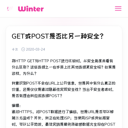
GET或POST是否比另一种安全？
十三
2020-03-24
将HTTP GET与HTTP POST进行比较时，从安全角度来看有
什么区别？
这些选择之一在本质上比其他选择更安全吗？
如果是
这样，为什么？
我意识到POST不会在URL上公开信息，但是其中有什么真正的
价值，还是仅仅是通过隐蔽性实现安全性？
当出于安全考虑时，
是否有理由我应该选择POST？
编辑：
通过HTTPS，对POST数据进行了编码，但是URL是否可以被
第三方监听？
另外，我正在处理JSP；
当使用JSP或类似框架
时，可以公平地说，最佳实践是避免将敏感数据完全放在POST