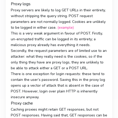
Proxy logs
Proxy servers are likely to log GET URLs in their entirety,
without stripping the query string. POST request
parameters are not normally logged. Cookies are unlikely
to be logged in either case.
(example)
This is a very weak argument in favour of POST. Firstly,
un-encrypted traffic can be logged in its entirety; a
malicious proxy already has everything it needs.
Secondly, the request parameters are of limited use to an
attacker: what they really need is the cookies, so if the
only thing they have are proxy logs, they are unlikely to
be able to attack either a GET or a POST URL.
There is one exception for login requests: these tend to
contain the user’s password. Saving this in the proxy log
opens up a vector of attack that is absent in the case of
POST. However, login over plain HTTP is inherently
insecure anyway.
Proxy cache
Caching proxies might retain GET responses, but not
POST responses. Having said that, GET responses can be