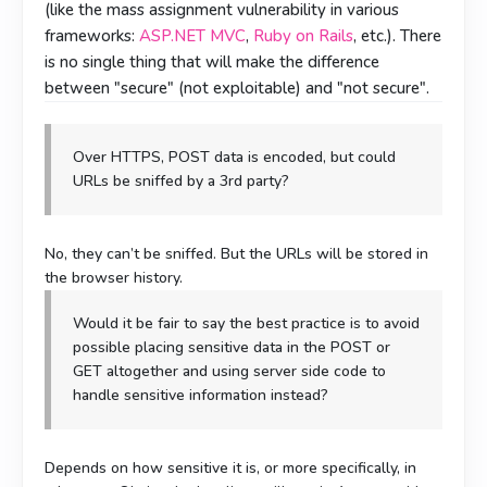
(like the mass assignment vulnerability in various
frameworks:
ASP.NET MVC
,
Ruby on Rails
, etc.). There
is no single thing that will make the difference
between "secure" (not exploitable) and "not secure".
Over HTTPS, POST data is encoded, but could
URLs be sniffed by a 3rd party?
No, they can’t be sniffed. But the URLs will be stored in
the browser history.
Would it be fair to say the best practice is to avoid
possible placing sensitive data in the POST or
GET altogether and using server side code to
handle sensitive information instead?
Depends on how sensitive it is, or more specifically, in