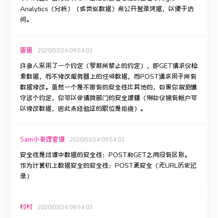
Analytics（分析）（或类似数据）来公开登录凭据，以便于访
问。
蛋蛋
2020/03/24 09:54:03
许多人采用了一个约定（罗斯所禁止的约定），即GET请求仅检
索数据，而不修改服务器上的任何数据，而POST请求用于所有
数据修改。
虽然一个是不固有的安全性比其他的，如果你
做到
遵
守这个约定，你可以申请跨部门的安全逻辑（例如仅拥有帐户可
以修改数据，因此未经验证的职位是拒绝）。
Sam小哥理查德
2020/03/24 09:54:03
安全性是过渡中数据的安全性：POST和GET之间没有区别。
作为计算机上数据安全的安全性：POST更安全（无URL历史记
录）
村村
2020/03/24 09:54:03