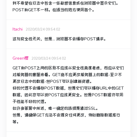
我不希望在日志中包含一些敏感信息或在浏览器中显示它们。
POST和GET不一样。
在适当的地方使用每个。
Itachi
2020/03/24 09:54:02
这与安全性无关，但是...
浏览器不会缓存POST请求
。
Green樱
2020/03/24 09:54:02
GET和POST之间的区别不应该从安全性角度考虑，而应从它们
对服务器的意图来看。
GET绝不应更改服务器上的数据-至少不
更改日志中的数据-但POST可以创建新资源。
好的代理不会缓存POST数据，但是它们可以缓存URL中的GET
数据，因此您可以说POST应该更安全。
但是POST数据仍可用
于性能不好的代理。
如许多答案中所述，唯一确定的选择是通过SSL。
但是，请确保GET方法不会提交任何更改，例如删除数据库行
等。