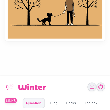
LINKS
Blog
Books
Toolbox
Question