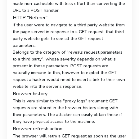
made non-cacheable with less effort than converting the
URL to a POST handler.
HTTP "Referer"
If the user were to navigate to a third party website from
the page served in response to a GET request, that third
party website gets to see all the GET request
parameters.
Belongs to the category of "reveals request parameters
to a third party", whose severity depends on what is
present in those parameters. POST requests are
naturally immune to this, however to exploit the GET
request a hacker would need to insert a link to their own
website into the server’s response.
Browser history
This is very similar to the "proxy logs" argument: GET
requests are stored in the browser history along with
their parameters. The attacker can easily obtain these if
they have physical access to the machine.
Browser refresh action
The browser will retry a GET request as soon as the user