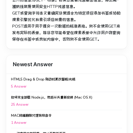
公开的信息与GET一样多。
如果您需要传递敏感信息，那么第一
道防线就是使用安全HTTP传递信息。
GET或查询字符串文章确实非常适合为特定项目添加书签或协助
搜索引擎优化和索引项目所需的信息。
POST适用于用于提交一次数据的标准表格。
我不会使用GET来
发布实际的表单，除非您可能希望在搜索表单中允许用户将查询
保存在书签中或类似内容中，否则我不会使用GET。
Newest Answer
HTML5 Drag & Drop 拖动时更改图标/光标
5
Answer
如何完全卸载 Node.js，然后从头重新安装 (Mac OS X)
25
Answer
MAC终端删除代理有效命令
1
Answer