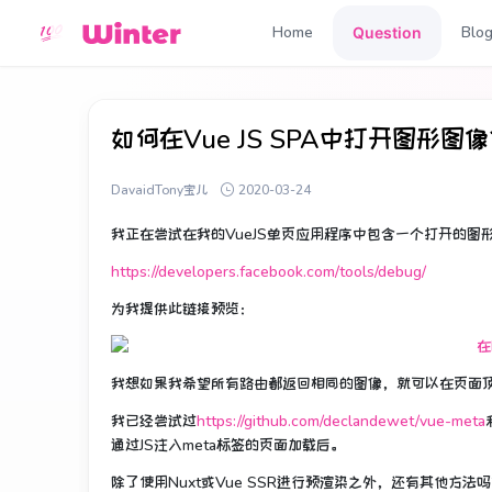
Home
Blo
Question
如何在Vue JS SPA中打开图形图
DavaidTony宝儿
2020-03-24
我正在尝试在我的VueJS单页应用程序中包含一个打开的图
https://developers.facebook.com/tools/debug/
为我提供此链接预览：
我想如果我希望所有路由都返回相同的图像，就可以在页面
我已经尝试过
https://github.com/declandewet/vue-meta
通过JS注入meta标签的页面加载后。
除了使用Nuxt或Vue SSR进行预渲染之外，还有其他方法