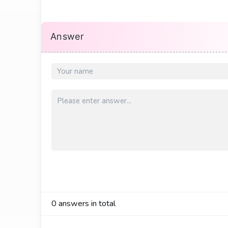
Answer
0
answers in total