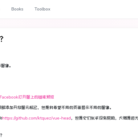
g
Books
Toolbox
像？
形图像。
顶部添加开放图元标记，但是我希望不同的页面显示不同的图像。
和
https://github.com/ktquez/vue-head
，但是它们似乎没有帮助，大概是因
吗？