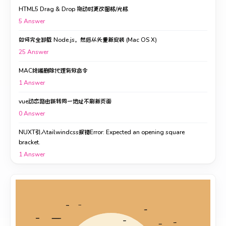
HTML5 Drag & Drop 拖动时更改图标/光标
5
Answer
如何完全卸载 Node.js，然后从头重新安装 (Mac OS X)
25
Answer
MAC终端删除代理有效命令
1
Answer
vue动态路由跳转同一地址不刷新页面
0
Answer
NUXT引入tailwindcss报错Error: Expected an opening square
bracket.
1
Answer