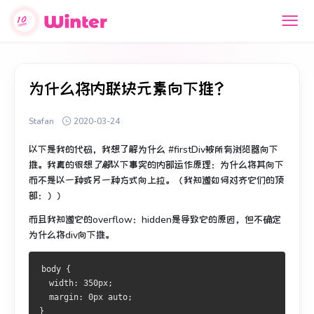
为什么将内联块元素向下推？
Stafan
2020-03-24
以下是我的代码，我想了解
为什么
#firstDiv被所有浏览器向下
推。
我真的很想
了解
以下事实的内部运作原理：为什么将其向下
而不是以一种或另一种方式向上拉。
（我知道如何对齐它们的顶
部：））
而且我知道它的overflow：hidden是导致它的原因，但不确定
为什么将div向下推。
body {
  width: 350px;
  margin: 0px auto;
}