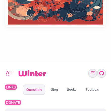
LINKS
Blog
Books
Toolbox
Question
DONATE