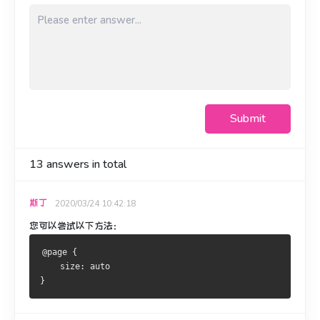
Submit
13
answers in total
斯丁
2020/03/24 10:42:18
您可以尝试以下方法：
@page {
    size: auto
}