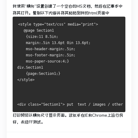
我使用“横向”设置创建了一个空白的MS文档，然后在记事本中
将其打开。
复制以下内容并将其粘贴到我的html页面中
<style type="text/css" media="print">
   @page Section1
    {size:11 8.5in;
    margin:.5in 13.6pt 0in 13.6pt;
    mso-header-margin:.5in;
    mso-footer-margin:.5in;
    mso-paper-source:4;}
div.Section1
    {page:Section1;}
</style>
<div class="Section1"> put  text / images / other stuff 
打印预览以横向尺寸显示页面。
这似乎在IE和Chrome上运行良
好，未经FF测试。