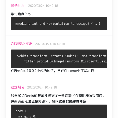
猴子JinJin
2020/03/24 10:42:18
这也为我工作：
Gil伽罗小宇宙
2020/03/24 10:42:18
-webkit-transform: rotate(-90deg); -moz-transform:rotat
     filter:progid:DXImageTransform.Microsoft.BasicImage
在Firefox 16.0.2中无法运行，但在Chrome中可以运行
老丝阿飞
2020/03/24 10:42:18
我尝试了Denis的答案并遇到了一些问题（在使用横向页面后，
纵向页面无法正确打印），所以这是我的解决方案：
body {
  margin: 0;