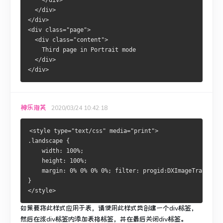
    </div>
  </div>
</div>
<div class="page">
  <div class="content">
    Third page in Portrait mode
  </div>
</div>
神乐泡芙
2020/03/24 10:42:18
<style type="text/css" media="print">
.landscape { 
    width: 100%; 
    height: 100%; 
    margin: 0% 0% 0% 0%; filter: progid:DXImageTransform
} 
</style>
如果要将此样式应用于表，请使用此样式类创建一个div标签，
然后在该div标签内添加表格标签，并在最后关闭div标签。