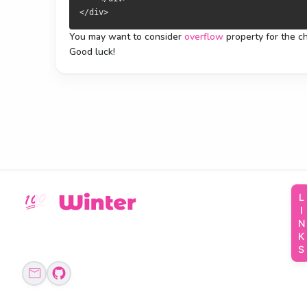
</div>
You may want to consider
overflow
property for the c
Good luck!
LINKS