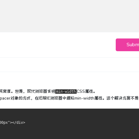
Subm
其宽度。
但是，现代浏览器支持
CSS属性。
min-width
er对象的方式，在旧版IE浏览器中模拟min-width属性。
这个解决方案不是
00px"></div>