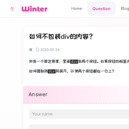
Home
Blo
Question
如何不包装div的内容？
樱
2020-03-24
我有一个固定宽度，里面
有两个按钮。
如果按钮的标签
div
如何强制将
其展开，以使两个按钮都在一行上？
div
Answer