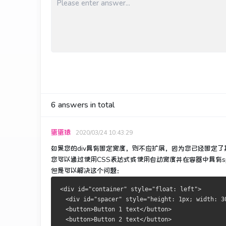
6
answers in total
蛋蛋猿
2020/03/24 10:43:29
如果您的div具有固定宽度，则不应扩展，因为您已经固定了
您可以通过使用CSS表达式或使用自动宽度并在容器中具有spac
但是可以解决这个问题：
<div id="container" style="float: left">
  <div id="spacer" style="height: 1px; width: 3
  <button>Button 1 text</button>
  <button>Button 2 text</button>