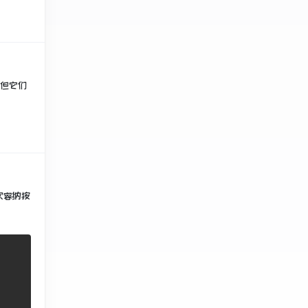
但它们
次容纳按