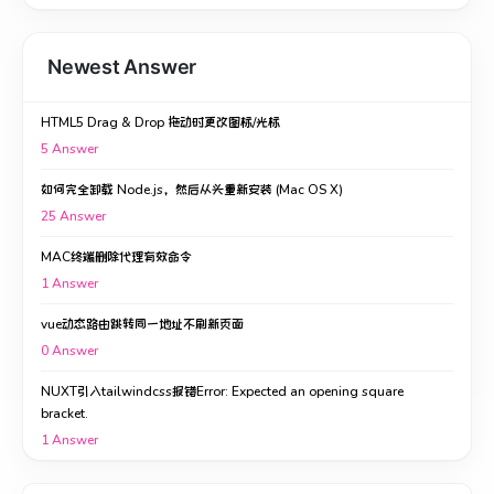
Newest Answer
HTML5 Drag & Drop 拖动时更改图标/光标
5
Answer
如何完全卸载 Node.js，然后从头重新安装 (Mac OS X)
25
Answer
MAC终端删除代理有效命令
1
Answer
vue动态路由跳转同一地址不刷新页面
0
Answer
NUXT引入tailwindcss报错Error: Expected an opening square
bracket.
1
Answer