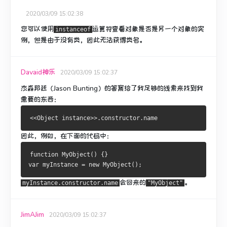
2020/03/09 15:02:38
您可以使用
运算符查看对象是否是另一个对象的实
instanceof
例，但是由于没有类，因此无法获得类名。
Davaid神乐
2020/03/09 15:02:37
杰森邦廷（Jason Bunting）的答案给了我足够的线索来找到我
需要的东西：
因此，例如，在下面的代码中：
function MyObject() {}
var myInstance = new MyObject();
会回来的
。
myInstance.constructor.name
"MyObject"
JimAJim
2020/03/09 15:02:37