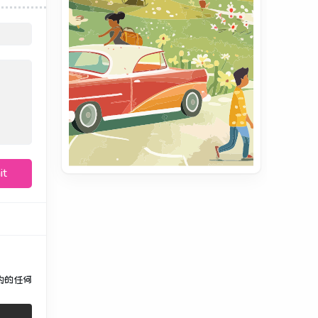
it
v内的任何