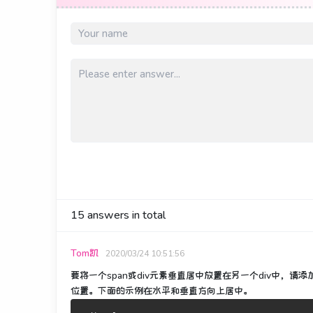
15
answers in total
Tom凯
2020/03/24 10:51:56
要将一个span或div元素垂直居中放置在另一个div中，请添
位置。下面的示例在水平和垂直方向上居中。