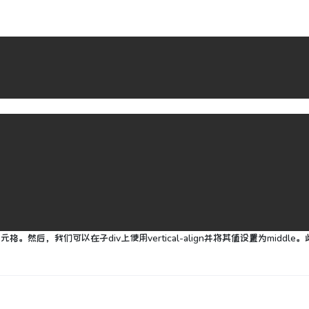
单元格。
然后，我们可以在子div上使用vertical-align并将其值设置为middle。