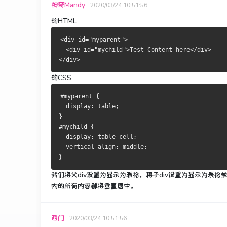
神奇Mandy
2020/03/24 10:51:56
的HTML
<div id="myparent">
  <div id="mychild">Test Content here</div>
</div>
的CSS
#myparent {
  display: table;
}
#mychild {
  display: table-cell;
  vertical-align: middle;
}
我们将父div设置为显示为表格，将子div设置为显示为表格
内的所有内容都将垂直居中。
西门
2020/03/24 10:51:56