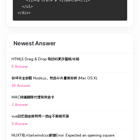
    <li><a href="#">Item</a></li>
  </ul>
</div>
Newest Answer
HTML5 Drag & Drop 拖动时更改图标/光标
5
Answer
如何完全卸载 Node.js，然后从头重新安装 (Mac OS X)
25
Answer
MAC终端删除代理有效命令
1
Answer
vue动态路由跳转同一地址不刷新页面
0
Answer
NUXT引入tailwindcss报错Error: Expected an opening square