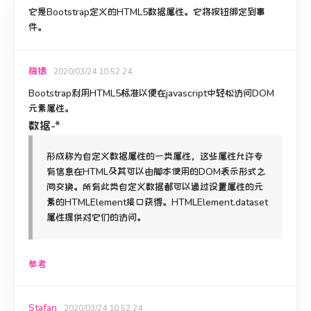
它是Bootstrap定义的HTML5数据属性。
它将按钮绑定到事
件。
梅猿
2020/03/24 10:52:24
Bootstrap利用HTML5标准以便在javascript中轻松访问DOM
元素属性。
数据-*
形成称为自定义数据属性的一类属性，这些属性允许专
有信息在HTML及其可以由脚本使用的DOM表示形式之
间交换。
所有此类自定义数据都可以通过设置属性的元
素的HTMLElement接口获得。
HTMLElement.dataset
属性提供对它们的访问。
参考
Stafan
2020/03/24 10:52:24