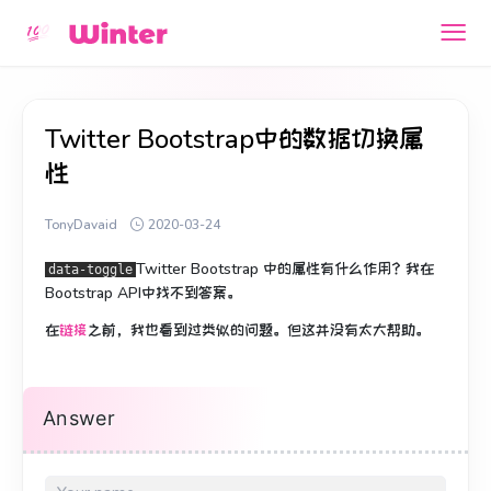
Twitter Bootstrap中的数据切换属
性
TonyDavaid
2020-03-24
Twitter Bootstrap
中的
属性有
什么作用
？
我在
data-toggle
Bootstrap API中找不到答案。
在
链接
之前，我也看到过类似的问题
。
但这并没有太大帮助。
Answer