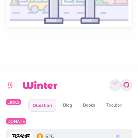
LINKS
Blog
Books
Toolbox
Question
DONATE
BTC