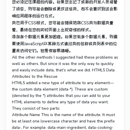
您必须记住课程的内容。
如果您忘记了或新的开发人员接管
了项目，则可能会删除或更改这些类，而不会意识到这会影
响应用程序的运行方式。
类也用于CSS样式，您可能会错误地将CSS类与数据类重
复，最终在您的实时页面上出现奇怪的样式。
添加多个数据元素更加困难。
如果您有多个数据元素，则需
要使用JavaScript以某种方式通过类的名称或类列表中的位
置来访问它们。
但是很容易搞砸。
All the other methods I suggested had these problems as
well as others. But since it was the only way to quickly
and easily include data, that’s what we did. HTML5 Data
Attributes to the Rescue
HTML5 added a new type of attribute to any element—
the custom data element (data-*). These are custom
(denoted by the *) attributes that you can add to your
HTML elements to define any type of data you want.
They consist of two parts:
Attribute Name This is the name of the attribute. It must
be at least one lowercase character and have the prefix
data-. For example: data-main-ingredient, data-cooking-