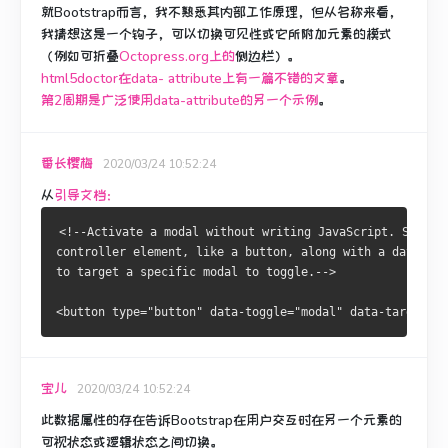
就Bootstrap而言，我不熟悉其内部工作原理，但从名称来看，
我猜想这是一个钩子，可以切换可见性或它所附加元素的模式
（例如可折叠
Octopress.org上的
侧边栏
）。
html5doctor在data- attribute上有一篇不错的文章
。
第2周期是广泛使用data-attribute的另一个示例
。
番长樱梅
2020/03/24 10:52:24
从
引导文档：
<!--Activate a modal without writing JavaScript. Set da
controller element, like a button, along with a data-tar
to target a specific modal to toggle.-->
<button type="button" data-toggle="modal" data-target="#
宝儿
2020/03/24 10:52:24
此数据属性的存在告诉Bootstrap在用户交互时在另一个元素的
可视状态或逻辑状态之间切换。