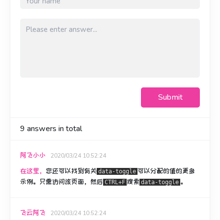
Submit
9
answers in total
阿飞小小
2020/03/24 10:52:24
在这里，
您还可以找到有关
可以分配的
值的更多
data-toggle
示例
。
只需访问该页面，然后
搜索
。
CTRL+F
data-toggle
飞云阿飞
2020/03/24 10:52:24